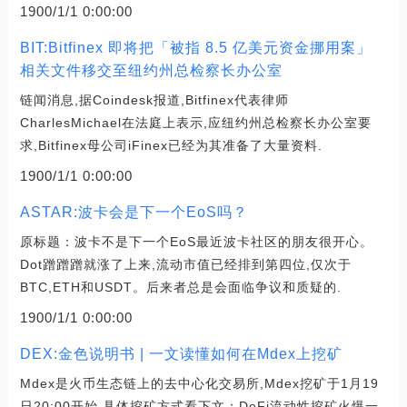
1900/1/1 0:00:00
BIT:Bitfinex 即将把「被指 8.5 亿美元资金挪用案」
相关文件移交至纽约州总检察长办公室
链闻消息,据Coindesk报道,Bitfinex代表律师
CharlesMichael在法庭上表示,应纽约州总检察长办公室要
求,Bitfinex母公司iFinex已经为其准备了大量资料.
1900/1/1 0:00:00
ASTAR:波卡会是下一个EoS吗？
原标题：波卡不是下一个EoS最近波卡社区的朋友很开心。
Dot蹭蹭蹭就涨了上来,流动市值已经排到第四位,仅次于
BTC,ETH和USDT。后来者总是会面临争议和质疑的.
1900/1/1 0:00:00
DEX:金色说明书 | 一文读懂如何在Mdex上挖矿
Mdex是火币生态链上的去中心化交易所,Mdex挖矿于1月19
日20:00开始,具体挖矿方式看下文：DeFi流动性挖矿火爆一