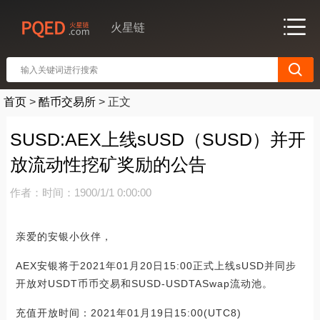
火星链
首页
>
酷币交易所
>
正文
SUSD:AEX上线sUSD（SUSD）并开
放流动性挖矿奖励的公告
作者：
时间：1900/1/1 0:00:00
亲爱的安银小伙伴，
AEX安银将于2021年01月20日15:00正式上线sUSD并同步
开放对USDT币币交易和SUSD-USDTASwap流动池。
充值开放时间：2021年01月19日15:00(UTC8)