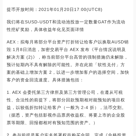
提币开放时间：2021年01月20日17:00(UTC8)
我们将在SUSD-USDT和流动池投放一定数量GAT作为流动
性挖矿奖励，具体收益年化见页面详情
AEX：拟每月将部分平台资产打折转让给客户以换取AUSD销
毁:1月8日消息，加密交易平台 AEX 发布《平台情况说明及
解决方案 (2)》，称当前部分平台高管的强制措施仍未解除，
预计短期内不具有解除的可能性。并在此前「软性兑付」方
案的基础上增加方案 2，以进一步增加客户的选择空间，加快
客户的资金回流速度。具体措施包括：
1. AEX 会委托第三方律所及第三方管理公司，在遵从可税
性、合法性的前提下，将部分回款预期相对能预知的项目权
益，以较低折扣转让给客户（一般为 2-4 折），法币交割。
（据悉，资产包括影视作品票房收益权、将要上市的企业股
票等期限、回报都相对有预知范围的资产。）
2. 参与前提是客户实名签署权益购买合同、完成《合格投资