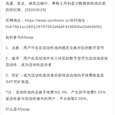
高盛、富达、德意志银行、摩根士丹利是少数拥有暗池交易
的经纪商。[2020/6/29]
官网地址：https://www.synthetix.io/合约地址：
0x57Ab1ec28D129707052df4dF418D58a2D46d5f51
如何参与ASwap
1、兑换：用户可在在流动性池内随意兑换对应的数字货币
2、做市：用户在流动池中存入对应的数字货币为流动池添加
流动性，成为流动性提供者
3、挖矿：成为流动性提供者后获得流动池内手续费收益及
GAT挖矿收益。
?注：流动性池内兑换手续费为0.3%，产生的手续费0.25%
返还给参与流动性做市的用户，平台收取0.05%。
什么是ASwap