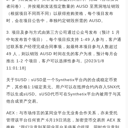
者问卷》、并按规则发送指定数量的 AUSD 至黑洞地址销毁
（根据项目不同而不同）以获得抢购资格，每个项目发布
时，会在项目公告中，单独约定销毁所需的 AUSD。
3. 项目及参与方式由第三方公司通过公众号发布（预计 1 月
中旬发布首个项目），每个项目拟支持 1-49 人参与，客户通
过联系客户经理完成合同事项，如最终本项目参与人数超过
49 人，则以销毁 AUSD 时间在先的客户为准，预计每月会
推出 1-2 个项目，客户可以选择性参与。[2023/1/8
11:01:18]
关于SUSD：sUSD是一个Synthetix平台内的合成稳定币资
产，其价格1:1锚定美元。用户可以在抵押合约内存入SNX代
币以生成sUSD。sUSD代币可在Synthetix平台内被用于与其
他合成资产交易。
AEX：与市场传言的某同业平台无业务合作关系，亦未受托
管理该平台任何资产:6月19日消息，加密货币交易所 AEX 发
推称，“我们注意到某同业平台关停客户提现，同时也注意到