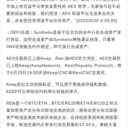
市场上传言该平台将资金委托给 AEX 管理，为避免引起不必
要的误会和猜疑，我们澄清：AEX 和该平台无业务合作关
系，亦未受托管理该平台任何资产。”[2022/6/20 4:39:05]
：DEFI合成：Synthetix是基于以太坊的去中心化合成资产发
行协议。这些合成资产由Synthetix网络通证担保，只要将
SNX在智能合约中锁定，即可发行合成资产。
AEX交易所已上线Keep、Ren:据AEX官方消息，AEX交易所
已上线Keep(KeepNetwork)、Ren(Republic Protocol)，将
于6月29日19:00开放Keep/CNC和Ren/CNC交易对。
Keep是以太坊的隐私层，可以用于离线保存隐私数据。
KEEP可以帮助合约利用公有链的潜力。
REN是一个BTC/ETH，BTC/ERC20和ETH/ERC20之间大
量加密资产在分布式暗池交易的协议，拥有此类分布式加密
资产暗池交易技术的区块链企业。在传统的美国和欧洲股票
市场，暗池交易约占所有行业交易量的10-30％。摩根大通、