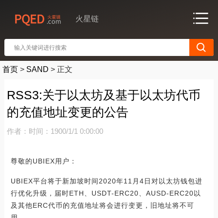
火星链
首页
>
SAND
>
正文
RSS3:关于以太坊及基于以太坊代币
的充值地址变更的公告
作者：
时间：1900/1/1 0:00:00
尊敬的UBIEX用户：
UBIEX平台将于新加坡时间2020年11月4日对以太坊钱包进
行优化升级，届时ETH、USDT-ERC20、AUSD-ERC20以
及其他ERC代币的充值地址将会进行变更，旧地址将不可
用。