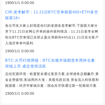
1900/1/1 0:00:00
CIR:老李解币：11.21日BTC空单斩获400+ETH多空
斩获18+
各位币友大家上好我是你们的老朋友老李解币,下面跟大家分
享下11.21日全网公开单的操作获利情况：11.21日老李全网
给出BTC空单现已全部止盈出局获利440点11.21日实仓客户
入场空单单均获利.
1900/1/1 0:00:00
BTC:火币行情周报：BTC合规市场期货本周持仓量
持续上升 成交变得活跃
总结宏观环境：欧盟暂未通过复苏方案,全球债务总额飙升,黄
金走势疲弱,美油周内大涨；美股先跌后涨,资金流入科技股和
能源股；经济学家福尔曼：国会应尽快通过新一轮救助方案.
1900/1/1 0:00:00