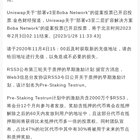
Uniswap关于“部署v3至Boba Network”的提案投票已开启投
票:金色财经报道，Uniswap关于“部署v3至二层扩容解决方案
Boba Network”的提案投票已开启投票，将于北京时间2023
年2月3日02:11结束。[2023/1/28 11:33:43]
请于2020年11月4日15：00后及时获取新的充值地址，请勿
给旧地址进行充值，以免造成不必要的损失。
RSS3公布第三轮关于质押的早期激励计划:据官方消息，
Web3信息分发协议RSS3今日公开关于质押的早期激励计
划，该计划名为Pre-Staking Testrun。
Pre-Staking Testrun计划中的激励共含2000万个$RSS3，
将会分12个月向参与者发放。奖励含抵押的代币将会在抵押
解除之后的60天内发放到用户的地址中，且这部分代币在抵
押期间将获得比未抵押代币多一倍的投票权。同时团队宣
布，占比47%的社区代币中其中有30%将被用于未来的节点
和质押奖励。