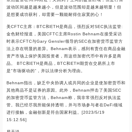
波动区间越是越来越小，但是波动范围却是越来越明显！但
是想要成功获利，却需要一颗能耐得住寂寞的心！
美CFTC主席：BTC和ETH是商品，强烈反对SEC执法监管:
金色财经报道，美国CFTC主席Rostin Behnam在接受采访
时表示CFTC与Gary Gensler领导的SEC在加密货币监管方
法上存在明显的差异。Behnam表示，感到有责任在商品金融
资产市场上保护美国投资者，而这些加密代币中有许多是商
品。 BTC和ETH是商品，BTC和ETH期货在交易所上市
是”市场驱动的”，并以法律分析为理由。
Behnam指出，缺乏中央协调人或共同的企业是使加密货币和
其他商品不是证券的原因。此外，Behnam抨击了美国SEC
的加密货币监管方法，Behnam称，我非常强烈反对执法监
管。我已经尽我所能保持透明，并与市场参与者在DeFi领域
进行接触，金融创新是符合国家利益。[2023/5/19
15:12:56]
易天说