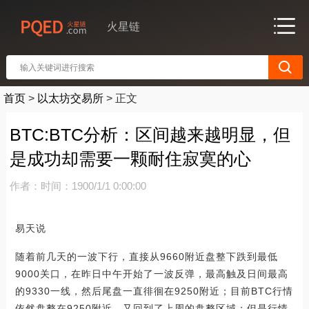
火星链
首页
>
以太坊交易所
>
正文
BTC:BTC分析：区间越来越明显，但
是成功却需要一颗耐住寂寞的心
作者：
时间：1900/1/1 0:00:00
易天说
随着前几天的一波下行，直接从9660附近盘整下跌到最低
9000关口，在昨日中午开始了一波反弹，最高触及日间最高
的9330一线，然后尾盘一直徘徊在9250附近；目前BTC行情
依然盘整在9250附近，又回到了上周的盘整区域；但是行情