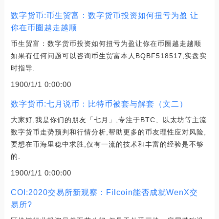
数字货币:币生贸富：数字货币投资如何扭亏为盈 让
你在币圈越走越顺
币生贸富：数字货币投资如何扭亏为盈让你在币圈越走越顺
如果有任何问题可以咨询币生贸富本人BQBF518517,实盘实
时指导.
1900/1/1 0:00:00
数字货币:七月说币：比特币被套与解套（文二）
大家好,我是你们的朋友「七月」,专注于BTC、以太坊等主流
数字货币走势预判和行情分析,帮助更多的币友理性应对风险,
要想在币海里稳中求胜,仅有一流的技术和丰富的经验是不够
的.
1900/1/1 0:00:00
COI:2020交易所新观察：Filcoin能否成就WenX交
易所?