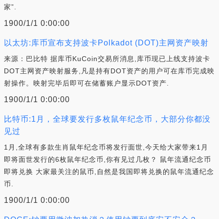
家”.
1900/1/1 0:00:00
以太坊:库币宣布支持波卡Polkadot (DOT)主网资产映射
来源：巴比特 据库币KuCoin交易所消息,库币现已上线支持波卡
DOT主网资产映射服务,凡是持有DOT资产的用户可在库币完成映
射操作。映射完毕后即可在储蓄账户显示DOT资产.
1900/1/1 0:00:00
比特币:1月，全球要发行多枚鼠年纪念币，大部分你都没
见过
1月,全球有多款生肖鼠年纪念币将发行面世,今天给大家带来1月
即将面世发行的6枚鼠年纪念币,你有见过几枚？ 鼠年流通纪念币
即将兑换 大家最关注的鼠币,自然是我国即将兑换的鼠年流通纪念
币.
1900/1/1 0:00:00