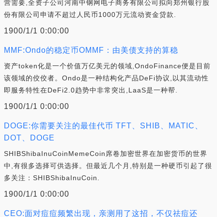
营需要,全资子公司河南中钢网电子商务有限公司拟向郑州银行股
份有限公司申请不超过人民币1000万元流动资金贷款.
1900/1/1 0:00:00
MMF:Ondo的稳定币OMMF：由美债支持的算稳
资产token化是一个价值万亿美元的领域,OndoFinance便是目前
该领域的佼佼者。Ondo是一种结构化产品DeFi协议,以其流动性
即服务特性在DeFi2.0趋势中非常突出,LaaS是一种帮.
1900/1/1 0:00:00
DOGE:你需要关注的最佳代币 TFT、SHIB、MATIC、
DOT、DOGE
SHIBShibaInuCoinMemeCoin席卷加密世界在加密货币的世界
中,有很多选择可供选择。但最近几个月,特别是一种硬币引起了很
多关注：SHIBShibaInuCoin.
1900/1/1 0:00:00
CEO:面对痘痘频繁出现，亲测用了这招，不仅祛痘还