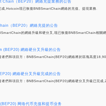
mart Chain（BEP20）網絡充提業務的公告
成,Hotcoin現已恢復BNBSmartChain網絡的充值、提現業務.
t Chain（BEP20）網絡充提的公告
SmartChain的網絡升級和硬分叉,现已恢復BNBSmartChain相
ain (BEP20) 網絡硬分叉升級的公告
者們和項目方：BNBSmartChain(BEP20)網絡將於區塊高度18,
n (BEP20) 網絡硬分叉升級完成的公告
資者們和項目方：BNBSmartChain(BEP20)網絡硬分叉升級已完
in (BEP20) 网络代币充值和提币业务