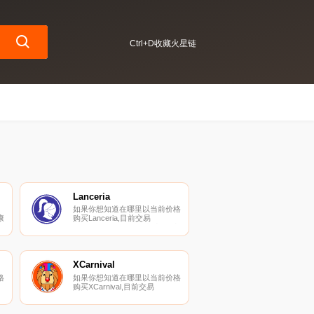
Ctrl+D收藏火星链
Lanceria
如果你想知道在哪里以当前价格
康
购买Lanceria,目前交易
,
{Lanceria]股票的顶级加密货币
交易所是CoinTiger和ProBit
Global。您可以在我们的加密货
币交易所页面上找到其他列表。
项目说明：Lanceria成立于2021
XCarnival
年,是一个人工智能低佣金自由
格
如果你想知道在哪里以当前价格
职业市场.
购买XCarnival,目前交易
币
{XCarnival]股票的顶级加密货币
们
交易所是KuCoin、Gate.io、
其
MEXC、PancakeSwap（V2）