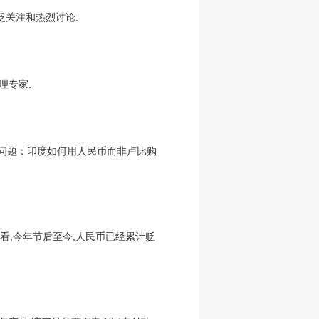
泛关注和热烈讨论.
理专家.
个问题：印度如何用人民币而非卢比购
时间看,今年节后至今,人民币已经累计贬