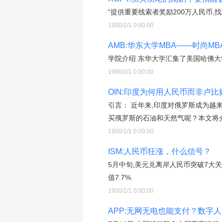
“提供重要线索者奖励200万人民币,
1900/1/1 0:00:00
AMB:华东大学MBA——时尚M
学院介绍 东华大学汇集了美国哈佛
1900/1/1 0:00:00
OIN:印度为何用人民币而非卢
引言： 近年来,印度对俄罗斯成为越
买俄罗斯的石油和天然气呢？本文将
1900/1/1 0:00:00
ISM:人民币狂涨，什么信号？
5月中旬,美元兑离岸人民币突破7大关之
值7.7%.
1900/1/1 0:00:00
APP:无网无电也能支付？数字