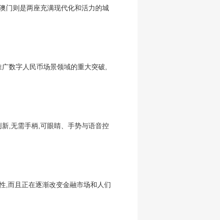
和澳门则是两座充满现代化和活力的城
推广数字人民币场景领域的重大突破,
上创新,无需手柄,可眼睛、手势与语音控
性,而且正在逐渐改变金融市场和人们