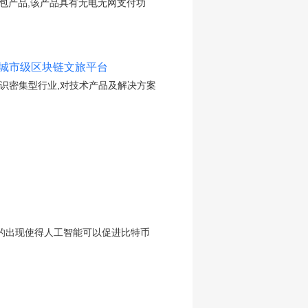
钱包产品,该产品具有无电无网支付功
首个城市级区块链文旅平台
于知识密集型行业,对技术产品及解决方案
具的出现使得人工智能可以促进比特币