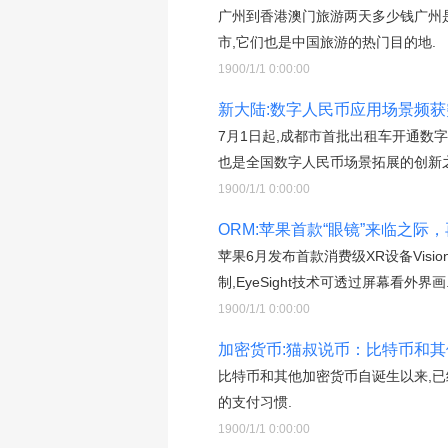
广州到香港澳门旅游两天多少钱广州
市,它们也是中国旅游的热门目的地.
1900/1/1 0:00:00
新大陆:数字人民币应用场景频获
7月1日起,成都市首批出租车开通数
也是全国数字人民币场景拓展的创新之
1900/1/1 0:00:00
ORM:苹果首款“眼镜”来临之际
苹果6月发布首款消费级XR设备Visi
制,EyeSight技术可透过屏幕看外界画
1900/1/1 0:00:00
加密货币:猫叔说币：比特币和
比特币和其他加密货币自诞生以来,
的支付习惯.
1900/1/1 0:00:00