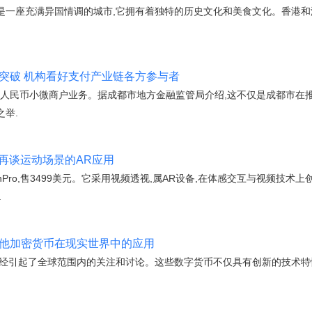
是一座充满异国情调的城市,它拥有着独特的历史文化和美食文化。香港
突破 机构看好支付产业链各方参与者
字人民币小微商户业务。据成都市地方金融监管局介绍,这不仅是成都市在
举.
，再谈运动场景的AR应用
onPro,售3499美元。它采用视频透视,属AR设备,在体感交互与视频技术
.
其他加密货币在现实世界中的应用
已经引起了全球范围内的关注和讨论。这些数字货币不仅具有创新的技术特