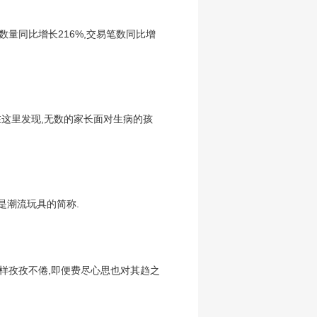
数量同比增长216%,交易笔数同比增
这里发现,无数的家长面对生病的孩
是潮流玩具的简称.
那样孜孜不倦,即便费尽心思也对其趋之