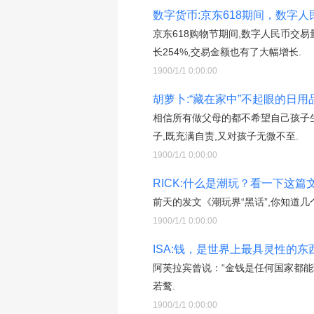
数字货币:京东618期间，数字人
京东618购物节期间,数字人民币交易
长254%,交易金额也有了大幅增长.
1900/1/1 0:00:00
胡萝卜:“藏在家中”不起眼的日
相信所有做父母的都不希望自己孩子
子,既充满自责,又对孩子无微不至.
1900/1/1 0:00:00
RICK:什么是潮玩？看一下这
前天的发文《潮玩界“黑话”,你知道几
1900/1/1 0:00:00
ISA:钱，是世界上最具灵性的
阿芙拉宾曾说：“金钱是任何国家都能
若鹜.
1900/1/1 0:00:00