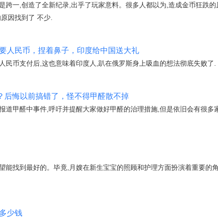
尤其是跨一,创造了全新纪录,出乎了玩家意料。很多人都以为,造成金币狂跌的
原因找到了 不少.
只要人民币，捏着鼻子，印度给中国送大礼
人民币支付后,这也意味着印度人,趴在俄罗斯身上吸血的想法彻底失败了.
打开？后悔以前搞错了，怪不得甲醛散不掉
报道甲醛中事件,呼吁并提醒大家做好甲醛的治理措施,但是依旧会有很多
希望能找到最好的。毕竟,月嫂在新生宝宝的照顾和护理方面扮演着重要的角
天多少钱