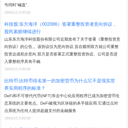
号同时“喊盘”.
1900/1/1 0:00:00
科技股:东方海洋（002086）签署重整投资者意向协议，
股民索赔继续进行
山东东方海洋科技股份有限公司近期发布了关于签署《重整投资意
向协议》的公告,。该协议仅为意向协议,旨在载明双方就公司重整
投资达成初步意向,双方是否签署正式重整投资协议、公司是否进
入重整程序具有不确.
1900/1/1 0:00:00
比特币:比特币排名第一的加密货币为什么它不是现实世
界实用程序的标准？
DeFi和不可替代代币(NFT)等去中心化应用程序已成为加密货币生
态系统的主要焦点。DeFi被视为区块链的杀手级应用,它通过点对
点系统为任何人提供超越支付的金融服务.
1900/1/1 0:00:00