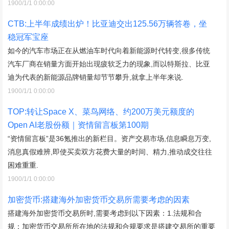
1900/1/1 0:00:00
CTB:上半年成绩出炉！比亚迪交出125.56万辆答卷，坐
稳冠军宝座
如今的汽车市场正在从燃油车时代向着新能源时代转变,很多传统
汽车厂商在销量方面开始出现疲软乏力的现象,而以特斯拉、比亚
迪为代表的新能源品牌销量却节节攀升,就拿上半年来说.
1900/1/1 0:00:00
TOP:转让Space X、菜鸟网络、约200万美元额度的
Open AI老股份额｜资情留言板第100期
“资情留言板”是36氪推出的新栏目。资产交易市场,信息瞬息万变,
消息真假难辨,即使买卖双方花费大量的时间、精力,推动成交往往
困难重重.
1900/1/1 0:00:00
加密货币:搭建海外加密货币交易所需要考虑的因素
搭建海外加密货币交易所时,需要考虑到以下因素：1.法规和合
规：加密货币交易所所在地的法规和合规要求是搭建交易所的重要