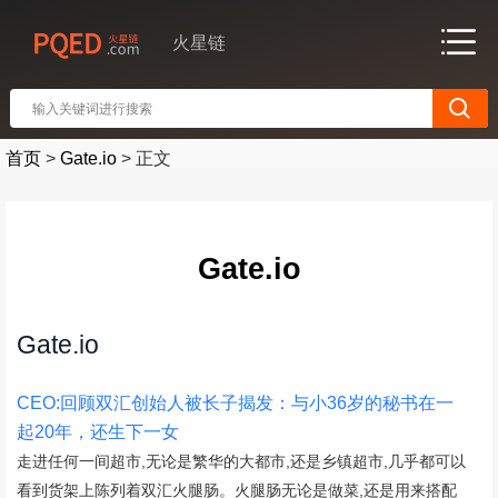
火星链
首页
>
Gate.io
>
正文
Gate.io
Gate.io
CEO:回顾双汇创始人被长子揭发：与小36岁的秘书在一
起20年，还生下一女
走进任何一间超市,无论是繁华的大都市,还是乡镇超市,几乎都可以
看到货架上陈列着双汇火腿肠。火腿肠无论是做菜,还是用来搭配