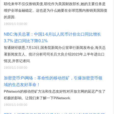
耶伦来华不仅仅推销美债,耶伦作为美国财政部长,她的主要任务是
维护全球金融稳定。这也是为什么她要在全球范围内推销美国国债
的原因.
1900/1/1 0:00:00
NBC:海关总署：中国1-6月以人民币计价出口同比增长
3.7% 进口同比下降0.1%
智通财经获悉,7月13日,国务院新闻办公室举行新闻发布会,海关总
署新闻发言人、统计分析司司长吕大良介绍2023年上半年进出口
情况,并答记者问.
1900/1/1 0:00:00
加密货币:Pi网络：革命性的移动挖矿，引爆加密货币领
域的生态友好革命！
PiNetwork的移动挖矿方法和生态友好性对开放主网的延迟产生了
积极的影响。让我们来了解一下PiNetwork.
1900/1/1 0:00:00