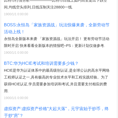
比特币行情分析——————比特币日线上如约而至走出下跌空
间,均线空头排列,日线压制关注28800一线.
1900/1/1 0:00:00
BOSS:永恒岛「家族资源战」玩法惊爆来袭，全新劳动节
活动上线！
永恒岛全新版本来袭 「家族资源战」玩法开启！ 更有劳动节活动
限时开启 快来看看全新版本的情报吧~PS：更新计划仅做参考.
1900/1/1 0:00:00
BTC:华为HCIE考试和培训需要多少钱？
HCIE是华为认证体系中的最高级别认证,是全球公认的高水平网络
工程师认证之一,具有极高的专业技术水平和工程实践经验。为了
获得HCIE认证,学员需要参加培训和考试,并且需要支付相应的费
用.
1900/1/1 0:00:00
虚拟资产:虚拟资产价格“大起大落”，元宇宙始于炒币，终
于炒“房”？