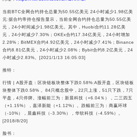
当前BTC全网合约持仓总量为50.55亿美元 24小时减少1.98亿美
元:据合约帝持仓报告显示，当前全网合约持仓总量为50.55亿美
元，24小时间减少1.98亿美元。其中，Huobi合约11.28亿美
元，24小时减少7.30%；OKEx合约17.34亿美元，24小时增加
2.28%；BitMEX合约4.92亿美元，24小时减少7.41%；Binance
合约8.81亿美元，24小时减少2.08%；Bybit合约8.2亿美元，24
小时减少2.83%。[2021/1/13 16:05:03]
推特：
行情 | A股开盘：区块链板块整体下跌0.58%:A股开盘，区块链板
块整体下跌0.58% 。84只概念股中，22只上涨，51只下跌，7只
平盘，4只停牌。涨幅前三为：新晨科技（+6.04％），二三四五
（+1.15%），嘉泽新能（+1.12%）。跌幅前三为：商赢环球
（-10%），晨鑫科技（-3.30%），华软科技（-4.59%）。
[2018/8/20]
脸书：