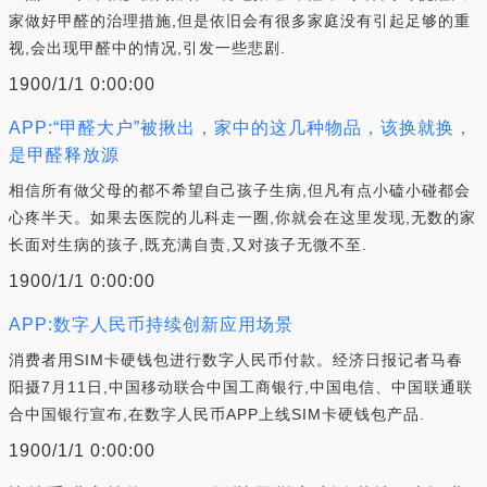
家做好甲醛的治理措施,但是依旧会有很多家庭没有引起足够的重
视,会出现甲醛中的情况,引发一些悲剧.
1900/1/1 0:00:00
APP:“甲醛大户”被揪出，家中的这几种物品，该换就换，
是甲醛释放源
相信所有做父母的都不希望自己孩子生病,但凡有点小磕小碰都会
心疼半天。如果去医院的儿科走一圈,你就会在这里发现,无数的家
长面对生病的孩子,既充满自责,又对孩子无微不至.
1900/1/1 0:00:00
APP:数字人民币持续创新应用场景
消费者用SIM卡硬钱包进行数字人民币付款。经济日报记者马春
阳摄7月11日,中国移动联合中国工商银行,中国电信、中国联通联
合中国银行宣布,在数字人民币APP上线SIM卡硬钱包产品.
1900/1/1 0:00:00