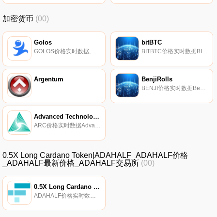
加密货币
(00)
Golos
bitBTC
GOLOS价格实时数据, Golos是CyberWay上的一个应用程序,在2019年8月15日之前与｛GOLOSnname｝链具有相同的区块历史.
BITBTC价格实时数据BITBTCtBTC（BITBTC）是一种加密货币。BITBTCtBTC的电流供应为33.9769。最近已知的BITBTCtBTC价格为1690.50309784美元,在过去24小时内上涨了0.00.
Argentum
BenjiRolls
BENJI价格实时数据BenjiRolls（BENJI）是一种加密货币。用户可以通过挖掘过程生成BENJI。BenjiRolls的电流供应量为202760099.14652396。最近已知的BenjiRolls价格为0.00041407美元,在过去24小时内上涨了11.11美元.
Advanced Technology Coin
ARC价格实时数据Advanced Technology Coin（ARC）是一种加密货币。用户可以通过挖掘过程生成ARC。Advanced Technology Coin的电流供应为29835562.09256306.
0.5X Long Cardano Token|ADAHALF_ADAHALF价格
_ADAHALF最新价格_ADAHALF交易所
(00)
0.5X Long Cardano Token
ADAHALF价格实时数据据称,0.5X Long Cardano Token（ADAHALF）是一种ERC20代币,其寻求的回报相当于Cardano每日回报的0.5倍.