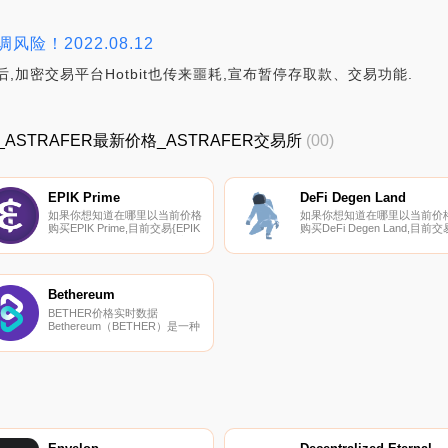
险！2022.08.12
,加密交易平台Hotbit也传来噩耗,宣布暂停存取款、交易功能.
R价格_ASTRAFER最新价格_ASTRAFER交易所
(00)
EPIK Prime
DeFi Degen Land
如果你想知道在哪里以当前价格
如果你想知道在哪里以当前价
购买EPIK Prime,目前交易{EPIK
购买DeFi Degen Land,目前交
Prime]股票的顶级加密货币交易
{DeFi Degen Land]股票的顶级
所是Bitrue、KuCoin、Gate.io、
加密货币交易所是CoinTiger和
HuoEPIK和BKEX。您可以在我
PancakeSwap（V2）。您可
们的加密货币交易所页面上找到
在我们的加密货币交易所页面
其他列表.
找到其他列表.
Bethereum
BETHER价格实时数据
Bethereum（BETHER）是一种
加密货币,在以太坊平台上运
行。Bethereum目前的供应量为
1000000000,流通量为
563403202.5823983。最近已知
的Bethereum价格为0.00066923
美元,在过去24小时内上涨了
3.38美元.