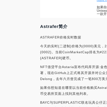
https:
如果你
Uni
一款开
Astrafer简介
ASTRAFER价格实时数据
今天的实时{二进制}价格为{0000}美元，2
{0002}。当前CoinMarketCap排名
{ASTRAFER]硬币。
NFT借贷平台Astaria宣布代码库开源
署，现在GitHub上正式将其开源并对公众开
Delong，去年六月曾完成了一笔800万美元的融资
如果你想知道在哪里以当前价格购买Astrafe
币交易所页面上找到其他列表。
BAYC与SUPERPLASTIC联名玩具公仔正