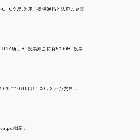
入金与OTC交易,为用户提供通畅的法币入金渠
,LUNA项目HT投票则是持有5000HT投票
020年10月5日14:00；2.开放交易：
os.pdf找到.