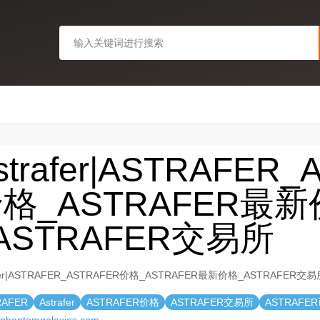
strafer|ASTRAFER
格_ASTRAFER最
ASTRAFER交易所
afer|ASTRAFER_ASTRAFER价格_ASTRAFER最新价格_ASTRAFER交易
RAFER
Astrafer
ASTRAFER价格
ASTRAFER交易所
ASTRAFE