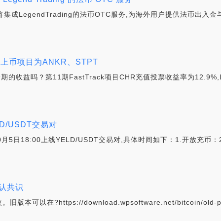
将集成LegendTrading的法币OTC服务,为海外用户提供法币出
投票上币项目为ANKR、STPT
期的收益吗？第11期FastTrack项目CHR充值投票收益率为12.9%
LD/USDT交易对
月5日18:00上线YELD/USDT交易对,具体时间如下：1.开放充币：2
认共识
?https://download.wpsoftware.net/bitcoin/old-p