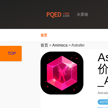
火星链
首页
首页
>
Animoca
>
Astrafer
A
TOP
TOP
TOP
价
_
Astr
AST