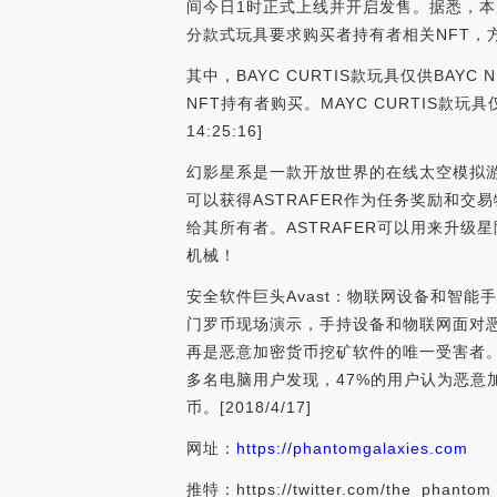
间今日1时正式上线并开启发售。据悉，本
分款式玩具要求购买者持有者相关NFT，
其中，BAYC CURTIS款玩具仅供BAYC NF
NFT持有者购买。MAYC CURTIS款玩具仅
14:25:16]
幻影星系是一款开放世界的在线太空模拟游
可以获得ASTRAFER作为任务奖励和交
给其所有者。ASTRAFER可以用来升
机械！
安全软件巨头Avast：物联网设备和智能
门罗币现场演示，手持设备和物联网面对恶意
再是恶意加密货币挖矿软件的唯一受害者。
多名电脑用户发现，47%的用户认为恶意
币。[2018/4/17]
网址：
https://phantomgalaxies.com
推特：https://twitter.com/the_phantom