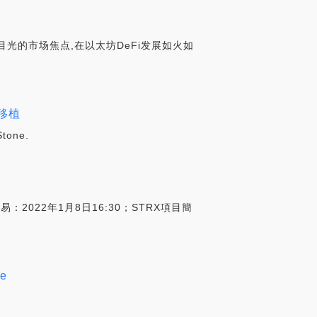
注目光的市场焦点,在以太坊DeFi发展如火如
p移植
one.
2022年1月8日16:30；STRX項目簡
ce