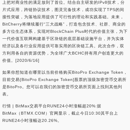
上把对商业性的满足放到了首位。结合自主研发的IPv8技术，分
片式应用，跨链协议技术，图灵完备技术，成功实现了TPS的间
接性突破，为落地应用提供了可行性的理论和实践基础。未来，
BitCherry将继续履行“三大战略”，打造包含技术、社群、商业的
多方位生态体系，实现对BlockChain Plus时代的价值主张，为下
一代价值互联网构建基于区块链的底层基础设施平台，并为实体
经济以及各行业应用提供可靠实用的区块链工具。此次合作，双
方利用各自的资源优势，为全球广大BCHC持有用户创造更大的
价值。[2020/6/16]
如果你想知道在哪里以当前价格购买BitoPro Exchange Token，
目前交易{BitoPro Exchange Token]股票的顶级加密货币交易所
是BitoPro。您可以在我们的加密货币交易所页面上找到其他列
表。
行情 | BitMax交易平台RUNE24小时涨幅超20%:据
BitMax（BTMX.COM）官网显示，截止今日10:30其平台上
RUNE24小时涨幅达20.26%。