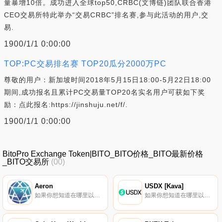
量暴增10倍。成功进入全球top50,CRBC(文博链)团队联合香港
CEO交易所特此举办“交易CRBC”排名赛,参与此活动的用户,交
易.
1900/1/1 0:00:00
TOP:PC交易排名赛 TOP20瓜分2000万PC
尊敬的用户：新加坡时间2018年5月15日18:00-5月22日18:00
期间,成功报名且累计PC交易量TOP20名实名用户可获如下奖
励：点此报名:https://jinshuju.net/f/.
1900/1/1 0:00:00
BitoPro Exchange Token|BITO_BITO价格_BITO最新价格
_BITO交易所
(00)
Aeron
USDX [Kava]
如果你想知道在哪里以当前价格购买Aeron,目前交易{Aeron]股票的顶级加密货币交易所是Gate.io、HitBTC、ProBit Global、Uniswap（V2）和Mercatox。您可以在我们的加密货币交易所页面上找到其他列表.
如果你想知道在哪里以当前价格购买USDX [Kava],目前交易{USDX [Kava]]股票的顶级加密货币交易所是AscendEX（BitMax）。您可以在我们的加密货币交易所页面上找到其他列表。USDX是Kava DeFi中心的加密货币支持的本地稳定币.