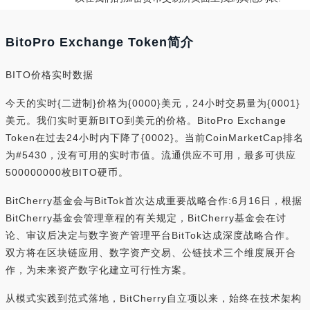
BitoPro Exchange Token简介
BITO价格实时数据
今天的实时{二进制}价格为{0000}美元，24小时交易量为{0001}
美元。我们实时更新BITO到美元的价格。BitoPro Exchange
Token在过去24小时内下降了{0002}。当前CoinMarketCap排名
为#5430，没有可用的实时市值。流通供应不可用，最多可供应
500000000枚BITO硬币。
BitCherry基金会与BitTok首次达成重要战略合作:6月16日，根据
BitCherry基金会管理章程的有关规定，BitCherry基金会在讨
论、审议后决定与数字资产管理平台BitTok达成深度战略合作。
双方将在区块链应用、数字资产交易、公链技术三个维度展开合
作，为未来资产数字化建立可行性方案。
从模式实践到范式落地，BitCherry自立项以来，始终在技术架构