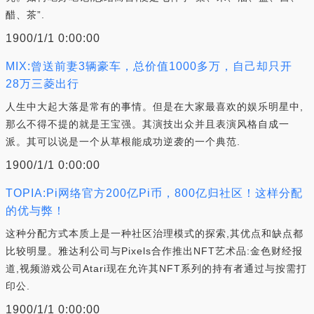
醋、茶”.
1900/1/1 0:00:00
MIX:曾送前妻3辆豪车，总价值1000多万，自己却只开
28万三菱出行
人生中大起大落是常有的事情。但是在大家最喜欢的娱乐明星中,
那么不得不提的就是王宝强。其演技出众并且表演风格自成一
派。其可以说是一个从草根能成功逆袭的一个典范.
1900/1/1 0:00:00
TOPIA:Pi网络官方200亿Pi币，800亿归社区！这样分配
的优与弊！
这种分配方式本质上是一种社区治理模式的探索,其优点和缺点都
比较明显。雅达利公司与Pixels合作推出NFT艺术品:金色财经报
道,视频游戏公司Atari现在允许其NFT系列的持有者通过与按需打
印公.
1900/1/1 0:00:00