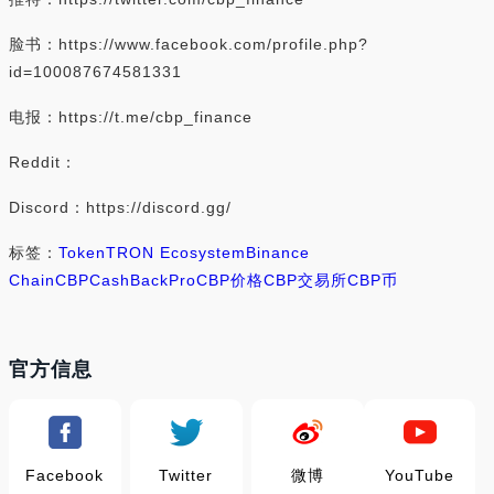
脸书：https://www.facebook.com/profile.php?
id=100087674581331
电报：https://t.me/cbp_finance
Reddit：
Discord：https://discord.gg/
标签：
Token
TRON Ecosystem
Binance
Chain
CBP
CashBackPro
CBP价格
CBP交易所
CBP币
官方信息
Facebook
Twitter
微博
YouTube