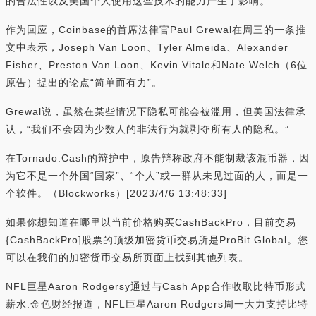
的合法性以及美国个人使用这些技术的能力产生了影响。
作为回应，Coinbase的首席法律官Paul Grewal在周三的一条推
文中表示，Joseph Van Loon、Tyler Almeida、Alexander
Fisher、Preston Van Loon、Kevin Vitale和Nate Welch（6位
原告）提出的论点“简单而有力”。
Grewal说，虽然在某些情况下隐私可能会被滥用，但美国法律承
认，“我们不会因为少数人的非法行为就剥夺所有人的隐私。”
在Tornado.Cash的辩护中，原告辩称政府不能制裁该混币器，因
为它不是一个外国“国家”、“个人”或一群从未见过面的人，而是一
个软件。（Blockworks）[2023/4/6 13:48:33]
如果你想知道在哪里以当前价格购买CashBackPro，目前交易
{CashBackPro]股票的顶级加密货币交易所是ProBit Global。您
可以在我们的加密货币交易所页面上找到其他列表。
NFL巨星Aaron Rodgersy通过与Cash App合作收取比特币形式
薪水:金色财经报道，NFL巨星Aaron Rodgers周一大力支持比特