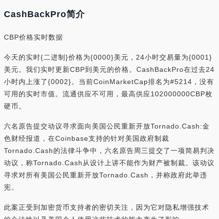
CashBackPro简介
CBP价格实时数据
今天的实时{二进制}价格为{0000}美元，24小时交易量为{0001}
美元。我们实时更新CBP到美元的价格。CashBackPro在过去24
小时内上涨了{0002}。当前CoinMarketCap排名为#5214，没有
可用的实时市值。流通供应不可用，最高供应102000000CBP枚
硬币。
六名原告提交动议寻求面向美国公民重新开放Tornado.Cash:金
色财经报道，在Coinbase支持的针对美国政府制裁
Tornado.Cash的法律斗争中，六名原告周三提交了一项简易判决
动议，称Tornado.Cash从设计上讲不能作为财产被制裁。该动议
寻求对所有美国公民重新开放Tornado.Cash，并称政府此举违
宪。
此案正受到加密货币支持者的密切关注，因为它对隐私增强技术