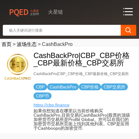
火星链
首页
>
波场生态
>
CashBackPro
CashBackPro|CBP_CBP价格
_CBP最新价格_CBP交易所
CashBackPro|CBP_CBP价格_CBP最新价格_CBP交易所
CBP
CashBackPro
CBP价格
CBP交易所
CBP币
https://cbp.finance
如果你想知道在哪里以当前价格购买
CashBackPro,目前交易{CashBackPro]股票的顶级
加密货币交易所是ProBit Global。您可以在我们的
加密货币交易所页面上找到其他列表。CBP是应用
于Cashboopo的加密货币.