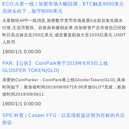
ECO:火星一线 | 加密市场大幅回调，BTC触及9000美元
后掉头向下，险守8000美元
火星财经APP一线消息,加密数字货币市场凌晨5点前后发生跳水
行情,主流币普跌。目前虽有微弱反弹,但加密资产总市值也已经较
昨日高点抹去近250亿美元,成交量急剧放大至1033亿美元,USDT
人民币.
1900/1/1 0:00:00
PAR:【公告】 CoinPark将于2019年8月5日上线
GLOSFER TOKEN(GLO)
亲爱的CoinParker：CoinPark将上线GlosferToken(GLO),具体
时间如下：新加坡时间2019/08/05?18:00开放GLO?充值；新加
坡时间2019/08/0611.
1900/1/1 0:00:00
SPE:科普 | Casper FFG：以实现权益证明为目标的共识
协议