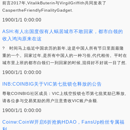
前言2017年,VitalikButerin与VirgilGriffith共同发表了
CaspertheFriendlyFinalityGadget.
1900/1/1 0:00:00
ASH:有人出国度假有人蜗居城市不敢回家，都市白领的
收入鸿沟原来在这
? 时间马上临近中国农历的新年,这是中国人所有节日里面最隆
重的一个。回家过年,是所有中国人的一种习俗,代代相传。平时在
城市里上班的都市白领们一到回家的时候,混得好不好就一目了然.
1900/1/1 0:00:00
INB:COINBIG关于VIC第七批锁仓释放的公告
尊敬COINBIG社区成员：VIC上线空投锁仓币第七批奖励已释放,
请各位参与交易奖励的用户注意查收VIC账户余额.
1900/1/1 0:00:00
Coinw:CoinW开启6折抢购HDAO，FansUp粉丝专属福
利