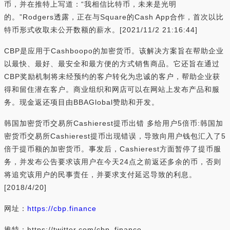
币，并在推特上写道：“我相信比特币，未来是光明
的。”Rodgers透露，正在与Square的Cash App合作，首次以比
特币形式收取未公开数额的薪水。[2021/11/2 21:16:44]
CBP是应用于Cashboopo的加密货币。该解决方案旨在帮助企业
以最快、最好、最安全和最方便的方式销售商品。它还旨在通过
CBP奖励机制将未经预约的客户转化为忠诚的客户，帮助企业获
得和留住潜在客户。商业组织和网店可以在网站上发布产品和服
务。现金返还项目由BBAGlobal赞助和开发。
韩国加密货币交易所Cashierest提币出错 多给用户5倍币:韩国加
密货币交易所Cashierest提币出现错误，导致向用户钱包汇入了5
倍于提币额的加密货币。事发后，Cashierest方面暂停了提币服
务，并发布公告要求该用户在今天24点之前返还多余的币，否则
将追究该用户的民事责任，并要求支付延迟导致的利息。
[2018/4/20]
网址：
https://cbp.finance
推特：https://twitter.com/cbp_finance