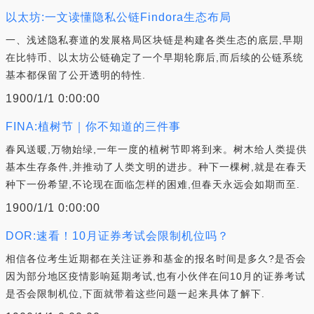
以太坊:一文读懂隐私公链Findora生态布局
一、浅述隐私赛道的发展格局区块链是构建各类生态的底层,早期
在比特币、以太坊公链确定了一个早期轮廓后,而后续的公链系统
基本都保留了公开透明的特性.
1900/1/1 0:00:00
FINA:植树节｜你不知道的三件事
春风送暖,万物始绿,一年一度的植树节即将到来。树木给人类提供
基本生存条件,并推动了人类文明的进步。种下一棵树,就是在春天
种下一份希望,不论现在面临怎样的困难,但春天永远会如期而至.
1900/1/1 0:00:00
DOR:速看！10月证券考试会限制机位吗？
相信各位考生近期都在关注证券和基金的报名时间是多久?是否会
因为部分地区疫情影响延期考试,也有小伙伴在问10月的证券考试
是否会限制机位,下面就带着这些问题一起来具体了解下.