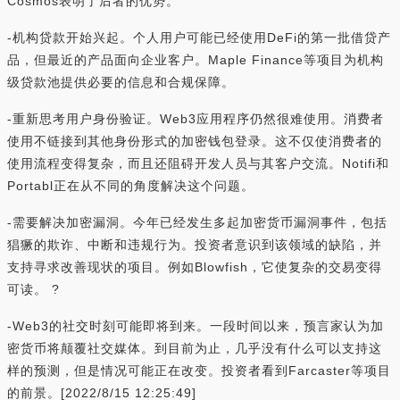
Cosmos表明了后者的优势。
-机构贷款开始兴起。个人用户可能已经使用DeFi的第一批借贷产
品，但最近的产品面向企业客户。Maple Finance等项目为机构
级贷款池提供必要的信息和合规保障。
-重新思考用户身份验证。Web3应用程序仍然很难使用。消费者
使用不链接到其他身份形式的加密钱包登录。这不仅使消费者的
使用流程变得复杂，而且还阻碍开发人员与其客户交流。Notifi和
Portabl正在从不同的角度解决这个问题。
-需要解决加密漏洞。今年已经发生多起加密货币漏洞事件，包括
猖獗的欺诈、中断和违规行为。投资者意识到该领域的缺陷，并
支持寻求改善现状的项目。例如Blowfish，它使复杂的交易变得
可读。 ?
-Web3的社交时刻可能即将到来。一段时间以来，预言家认为加
密货币将颠覆社交媒体。到目前为止，几乎没有什么可以支持这
样的预测，但是情况可能正在改变。投资者看到Farcaster等项目
的前景。[2022/8/15 12:25:49]