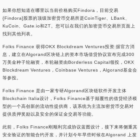
如果你想知道在哪里以当前价格购买Findora，目前交易
{Findora]股票的顶级加密货币交易所是CoinTiger、LBank、
KuCoin、Gate.io和ZT。您可以在我们的加密货币交易所页面上
找到其他列表。
Folks Finance 获得OKX Blockdream Ventures投资:据官方消
息，建立在Algorand区块链上的资本市场借贷协议宣布完成300
万美金种子轮融资，本轮融资由Borderless Capital领投，OKX
Blockdream Ventures，Coinbase Ventures，Algorand基金会
等参投。
Folks Finance 是由一家专研Algorand区块链软件开发主体
Blockchain Italia设计，Folks Finance基于颠覆性的借贷经济模
型的一个高创新的流动性提供商，该系统为主流加密货币交易对
提供质押奖励以及安全的保证金交易等功能。
此前，Folks Finance刚顺利完成协议蓝图设计，接下来将侧重其
安全验证的智能合约开发，并计划今年早些时候在Algorand 上发