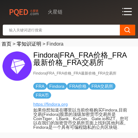
火星链
首页
>
零知识证明
>
Findora
Findora|FRA_FRA价格_FRA
最新价格_FRA交易所
Findora|FRA_FRA价格_FRA最新价格_FRA交易所
FRA
Findora
FRA价格
FRA交易所
FRA币
https://findora.org
如果你想知道在哪里以当前价格购买Findora,目前
交易{Findora]股票的顶级加密货币交易所是
CoinTiger、LBank、KuCoin、Gate.io和ZT。您可
以在我们的加密货币交易所页面上找到其他列表。
Findora是一个具有可编程隐私的公共区块链.