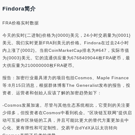
Findora简介
FRA价格实时数据
今天的实时{二进制}价格为{0000}美元，24小时交易量为{0001}
美元。我们实时更新FRA到美元的价格。Findora在过去24小时
内上涨了{0002}。当前CoinMarketCap排名为#647，实际市值
为{0003}美元。它的流通供应量为6768409044枚FRA硬币，最
大供应量为210000000枚FRA硬币。
报告：加密行业最具潜力的项目包括Cosmos、Maple Finance
等:8月15日消息，根据群体博客The Generalist发布的报告，投
资者、运营者和创始人应该了解的加密趋势如下：
-Cosmos发展加速。尽管与其他生态系统相比，它受到的关注要
少得多，但投资者在Cosmos中看到机会。“区块链互联网”提供启
动可互操作区块链的工具，并且可能比更大的替代方案更加去中
心化、更有弹性和可定制性。交易平台dYdX从以太坊转向