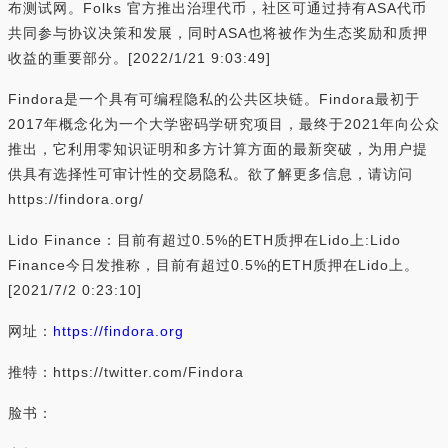
布测试网。Folks 官方推出治理代币，社区可通过持有ASA代币
共同参与协议决策和发展，同时ASA也将被作为生态奖励和质押
收益的重要部分。[2022/1/21 9:03:49]
Findora是一个具有可编程隐私的公共区块链。Findora最初于
2017年概念化为一个大学密码学研究项目，最终于2021年向公众
推出，它利用零知识证明和多方计算方面的最新突破，为用户提
供具有选择性可审计性的交易隐私。欲了解更多信息，请访问
https://findora.org/
Lido Finance：目前有超过0.5%的ETH质押在Lido上:Lido
Finance今日发推称，目前有超过0.5%的ETH质押在Lido上。
[2021/7/2 0:23:10]
网址：
https://findora.org
推特：https://twitter.com/Findora
脸书：