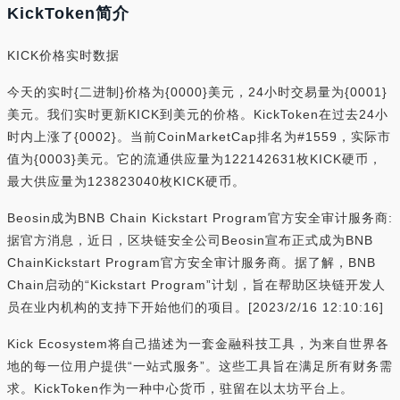
KickToken简介
KICK价格实时数据
今天的实时{二进制}价格为{0000}美元，24小时交易量为{0001}
美元。我们实时更新KICK到美元的价格。KickToken在过去24小
时内上涨了{0002}。当前CoinMarketCap排名为#1559，实际市
值为{0003}美元。它的流通供应量为122142631枚KICK硬币，
最大供应量为123823040枚KICK硬币。
Beosin成为BNB Chain Kickstart Program官方安全审计服务商:
据官方消息，近日，区块链安全公司Beosin宣布正式成为BNB
ChainKickstart Program官方安全审计服务商。据了解，BNB
Chain启动的“Kickstart Program”计划，旨在帮助区块链开发人
员在业内机构的支持下开始他们的项目。[2023/2/16 12:10:16]
Kick Ecosystem将自己描述为一套金融科技工具，为来自世界各
地的每一位用户提供“一站式服务”。这些工具旨在满足所有财务需
求。KickToken作为一种中心货币，驻留在以太坊平台上。