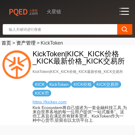
火星链
首页
>
资产管理
>
KickToken
KickToken|KICK_KICK价格
_KICK最新价格_KICK交易所
KickToken|KICK_KICK价格_KICK最新价格_KICK交易所
KICK
KickToken
KICK价格
KICK交易所
KICK币
https://kickex.com
Kick Ecosystem将自己描述为一套金融科技工具,为
来自世界各地的每一位用户提供“一站式服务”。这
些工具旨在满足所有财务需求。KickToken作为一
种中心货币,驻留在以太坊平台上.