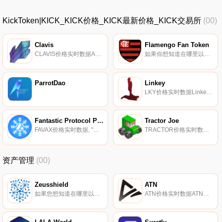
KickToken|KICK_KICK价格_KICK最新价格_KICK交易所
(00)
Clavis
Flamengo Fan Token
CLAVIS价格实时数据AgathaDAO是雪崩网络上基于CLAVIS代币的去中心化储备货币协议。每个CLAVIS都由AgathaDAO金库中的一篮子资产（例如,MIM、CLAVIS-AVAX LP代币等）支持,赋予其无法低于的内在价值.
如果你想知道在哪里以当前价格购买Flamengo Fan Token,目前交易{Flamengo Fan Token]股票的顶级加密货币交易所是OKX、Bitget、DigiFinex、Gate.io和MEXC。您可以在我们的加密货币交易所页面上找到其他列表.
ParrotDao
Linkey
LKY价格实时数据Linkey（LKY）旨在提供安全、方便和去中心化的金融服务,如储蓄、期货和数字资产管理.
Fantastic Protocol Peg-AVAX (FAVAX) Token
Tractor Joe
FAVAX价格实时数据, "；Fantastic Protocol是一个DeFi项目,旨在为多个L1生态系统开发和推广合成代币。想象一下,在没有实际拥有的情况下,接触FTM或AVAX代币的价格.
TRACTOR价格实时数据第一个回购并焚烧$Joe的Trader Joe社区代币。
资产管理
(00)
Zeusshield
ATN
如果您想知道在哪里以当前价格购买Zeusshield,目前交易｛ZSCnname｝股票的顶级加密货币交易所是Gate.io。您可以在我们的加密货币交易所页面上找到其他交易所。Zeusshield（ZSC）是一种加密货币,在以太坊平台上运行.
ATN价格实时数据ATN（ATN）是一种加密货币,在以太坊平台上运行。ATN的当前电源为0。ATN的最后一个已知价格是0美元,在过去24小时内上涨了0.00。更多信息请访问https://atn.io/.