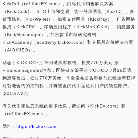
KickRef（ref.KickEX.com）、白标代币销售解决方案
（KickDesk）、STO上市和交易、统一登录系统（KickID）、多
货币钱包（KickWallet）、加密支付网关（KickPay）、广告网络
集成（KickCPA）、移动应用程序（KickMoKICKle）、消息服务
（KickMessenger），加密货币市场研究机构
KickAcademy（academy.kickex.com）和交易所定价解决方案
（AIO和IEO）。
动态 | KICKICO7月26日遭黑客攻击，损失770万美元:据
Financemagnates消息，区块链众筹平台KICKICO 7月26日遭
到黑客攻击，损失770万美元。平台发布公告称目前已经重新获得
对智能合约的控制权，并将被盗的代币返还到用户的钱包账户。
[2018/7/27]
有关代币和生态系统的更多信息，请访问（KickEX.com）和
（ref.KickEX.com）。
网址：
https://kickex.com