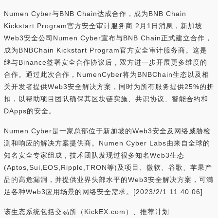
Numen Cyber与BNB Chain达成合作，成为BNB Chain
Kickstart Program官方安全审计服务商:2月1日消息，新加坡
Web3安全公司Numen Cyber宣布与BNB Chain正式建立合作，
成为BNBChain Kickstart Program官方安全审计服务商。这是
继与Binance签署安全合作协议后，双方进一步开展更多维度的
合作。通过此次合作，NumenCyber将为BNBChain生态以及相
关开发者提供Web3安全解决方案，同时为所有服务提供25%的折
扣，以帮助项目团队确保其区块链实施、共识协议、智能合约和
DApps的安全。
Numen Cyber是一家总部位于新加坡的Web3安全及网络威胁检
测和响应的解决方案提供商。Numen Cyber Labs由来自全球的
知名安全专家组成，技术团队发现过很多知名Web3生态
(Aptos,Sui,EOS,Ripple,TRON等)及项目、微软、谷歌、苹果产
品的高危漏洞，并提供业界头部水平的Web3安全解决方案，可满
足各种Web3应用场景的网络安全需求。[2023/2/1 11:40:06]
该生态系统包括交易所（KickEX.com）、推荐计划