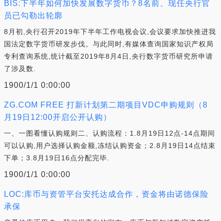
BIS:下半年如何加快发展数字货币？8名前、现任央行官
员已勾勒出轮廓
8月初,央行召开2019年下半年工作电视会议,会议要求加快推进我
国法定数字货币研发步伐。与此同时,有媒体查询国家知识产权局
专利查询系统,统计截至2019年8月4日,央行数字货币研究所申请
了涉及数.
1900/1/1 0:00:00
ZG.COM FREE 打新计划第二期项目VDC申购规则（8
月19日12:00开启公开认购）
一、一图看懂认购规则二、认购流程：1.8月19日12点-14点期间
可以认购,用户选择认购金额,冻结认购资金；2.8月19日14点结束
下单；3.8月19日16点分配完毕.
1900/1/1 0:00:00
LOC:库币与资管平台安托达成合作，资金将由诺德保险
承保