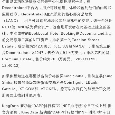
个由以太坊区块链驱动的去中心化虚拟现实平台，在
Decentraland平台内，用户可以创建、体验和盈利他们的内容和
应用程序。Decentraland生态系统的核心部分是地块
（LAND），用户可以购买地块和其他游戏中的交易，该平台利用
NFTs使LAND成为稀缺资产，这也是开发者在此基础上建立的基
础，本次成交的BookLocal-Hotel Booking是Decentraland上目
前交易额第二高的NFT资产，排名第一的Fashion Street
Estate，成交额为242万美元（61,.8万枚MANA），排名第三的
是Decentraland #4247，售价约为91.4万美元；排名第四的是
Premium Estate，售价约为70.9万美元。[2021/11/30
12:40:12]
如果你想知道在哪里以当前价格购买King Shiba，目前交易{King
Shiba]股票的顶级加密货币交易所是CoinTiger、LBank、
Gate.io、XT.COM和LATOKEN。您可以在我们的加密货币交易
所页面上找到其他列表。
KingData 新功能“DAPP排行榜”和“NFT排行榜”今日正式上线:据
官方消息，KingData 新功能“DAPP排行榜”和“NFT排行榜”今日