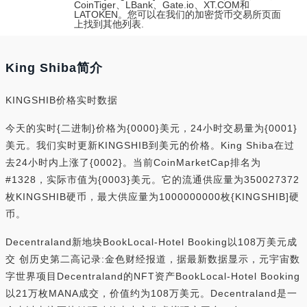
CoinTiger、LBank、Gate.io、XT.COM和
LATOKEN。您可以在我们的加密货币交易所页面
上找到其他列表.
King Shiba简介
KINGSHIB价格实时数据
今天的实时{二进制}价格为{0000}美元，24小时交易量为{0001}
美元。我们实时更新KINGSHIB到美元的价格。King Shiba在过
去24小时内上涨了{0002}。当前CoinMarketCap排名为
#1328，实际市值为{0003}美元。它的流通供应量为350027372
枚KINGSHIB硬币，最大供应量为1000000000枚{KINGSHIB]硬
币。
Decentraland新地块BookLocal-Hotel Booking以108万美元成
交 创历史第二高记录:金色财经报道，据最新数据显示，元宇宙数
字世界项目Decentraland的NFT资产BookLocal-Hotel Booking
以21万枚MANA成交，价值约为108万美元。Decentraland是一