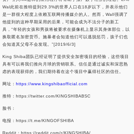
Wal此前在推特提到29.3%的世界人口在18岁以下，并表示他们
是一群很大程度上依赖互联网传播媒介的人。然而，Wall强调了
他提到的这种早期采用的后果，可能会成为不法分子的新工
具，“年轻的女孩和男孩将被要求在摄像机上显示其身体部位，以
换取匿名加密货币。施暴者会知道他们可以逃脱惩罚，孩子们也
会知道其父母不会发现。”[2019/6/3]
King Shiba团队已经证明了提供安全加密项目的经验，这些项目
具有可以将我们推向月球的营销联系。信任是通过诚实和深思熟
虑的表现获得的，我们期待着在这个项目中赢得社区的信任。
网址：
https://www.kingshibaofficial.com
推特：https://twitter.com/KINGSHIBABSC
脸书：
电报：https://t.me/KINGOFSHIBA
Reddit：https://reddit.com/r/KINGSHIBA/