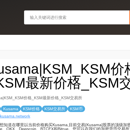
usama|KSM_KSM价
KSM最新价格_KSM
ma|KSM_KSM价格_KSM最新价格_KSM交易所
Kusama
KSM价格
KSM交易所
KSM币
//kusama.network
想知道在哪里以当前价格购买Kusama,目前交易{Kusama]股票的顶级
nce、OKX、Deepcoin、BTCEX和Bitrue。您可以在我们的加密货币