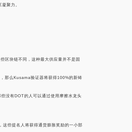
区凝聚力。
其他一些区块链不同，这种最大供应量并不是固
那么Kusama验证器将获得100%的新铸
而那些没有DOT的人可以通过使用摩擦水龙头
，这些提名人将获得通货膨胀奖励的一小部