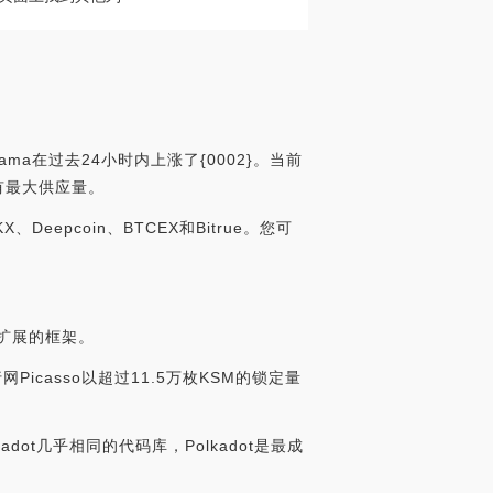
ama在过去24小时内上涨了{0002}。当前
没有最大供应量。
eepcoin、BTCEX和Bitrue。您可
可扩展的框架。
行网Picasso以超过11.5万枚KSM的锁定量
olkadot几乎相同的代码库，Polkadot是最成