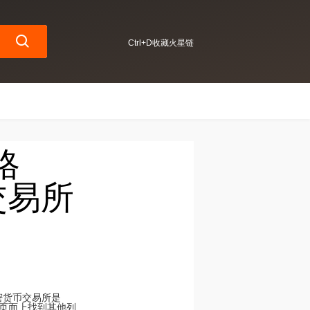
Ctrl+D收藏火星链
格
交易所
加密货币交易所是
交易所页面上找到其他列