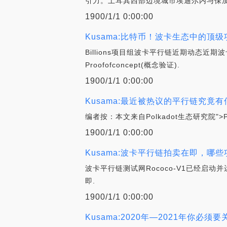
引力。土耳其西部边境城市埃迪尔内与保加
1900/1/1 0:00:00
Kusama:比特币！波卡生态中的顶级项目
Billions项目组波卡平行链近期动态近期
Proofofconcept(概念验证).
1900/1/1 0:00:00
Kusama:最近被热议的平行链究
编者按：本文来自Polkadot生态研究院">P
1900/1/1 0:00:00
Kusama:波卡平行链拍卖在即，哪
波卡平行链测试网Rococo-V1已经启动
即.
1900/1/1 0:00:00
Kusama:2020年—2021年你