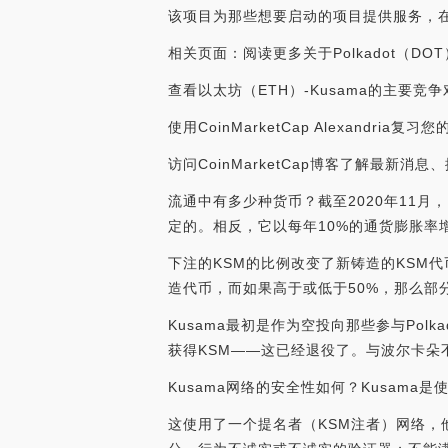
该项目为那些想要启动的项目提供服务，
相关页面：阅读更多关于Polkadot（D
查看以太坊（ETH）-Kusama的主要竞
使用CoinMarketCap Alexandria
访问CoinMarketCap博客了解最新消
流通中有多少种货币？截至2020年11月
定的。相反，它以每年10%的通货膨胀率
下注的KSM的比例改变了新铸造的KSM代
造代币，而如果高于或低于50%，那么部分
Kusama最初是作为空投向那些参与Pol
获得KSM——这已经退役了。与波尔卡朵
Kusama网络的安全性如何？Kusama
这使用了一个提名者（KSM注者）网络