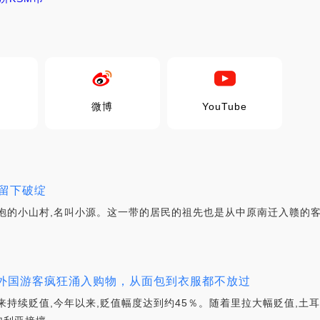
微博
YouTube
留下破绽
抱的小山村,名叫小源。这一带的居民的祖先也是从中原南迁入赣的
”！外国游客疯狂涌入购物，从面包到衣服都不放过
续贬值,今年以来,贬值幅度达到约45％。随着里拉大幅贬值,土