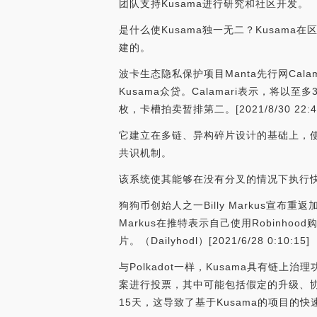
团队支持Kusama进行研究和社区开发。
是什么使Kusama独一无二？Kusa
建的。
波卡生态隐私保护项目Manta先行网Calama
Kusama众贷。Calamari表示，将以
枚，卡槽拍卖暂排第二。[2021/8/30 22:46
它建立在多链、异构碎片设计的基础上，使
共识机制。
该系统使其能够在没有分叉的情况下执行快
狗狗币创始人之一Billy Markus宣布
Markus在推特表示自己使用Robinh
片。（Dailyhodl）[2021/6/28 0:10:15]
与Polkadot一样，Kusama具有链
案进行投票，其中可能包括假定的升级、协
15天，这导致了基于Kusama的项目的快