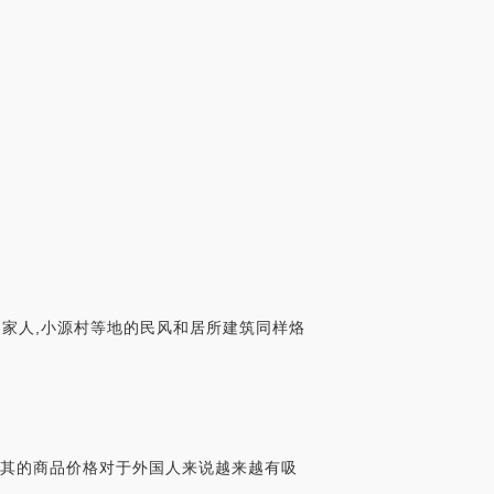
客家人,小源村等地的民风和居所建筑同样烙
耳其的商品价格对于外国人来说越来越有吸