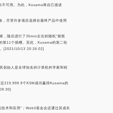
尚不可用。为此，Kusama将自己描述
网络，尽管许多项目选择在最终产品中使用
拍卖结束，随后进行了35min左右的随机“摇骰
ama的第11个插槽。至此，Kusama的第二轮
10/13 20:26:02]
gies。其创始人是全球知名的计算机科学家和程
19,999.9个KSM成功赢得Kusama的
9:30]
的技术和应用"；Web3基金会还通过其成长