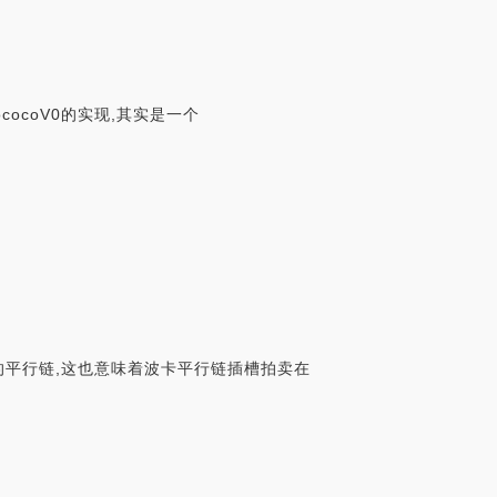
cocoV0的实现,其实是一个
建立的平行链,这也意味着波卡平行链插槽拍卖在