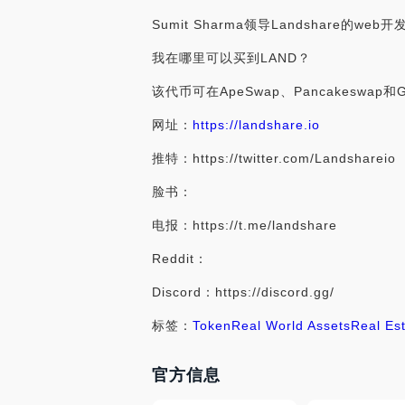
Sumit Sharma领导Landshare
我在哪里可以买到LAND？
该代币可在ApeSwap、Pancakeswap和G
网址：
https://landshare.io
推特：https://twitter.com/Landshareio
脸书：
电报：https://t.me/landshare
Reddit：
Discord：https://discord.gg/
标签：
Token
Real World Assets
Real Es
官方信息