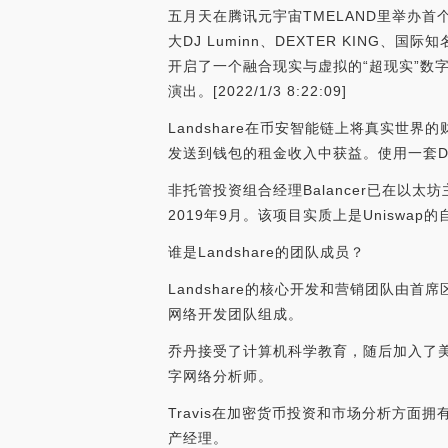
五月天在腾讯元宇宙TMELAND里举办首个T
大DJ Luminn、DEXTER KING
开启了一个融合现实与虚拟的“超现实”数字
演出。[2022/1/3 8:22:09]
Landshare在币安智能链上将真实
发送到钱包的租金收入中获益。使用一套D
非托管投资组合经理Balancer已在以太
2019年9月。该项目实质上是Uniswap的
谁是Landshare的团队成员？
Landshare的核心开发和营销团队由首席区块
网络开发团队组成。
乔丹接受了计算机科学教育，随后加入了
字网络分析师。
Travis在加密货币投资和市场分析方面拥
产经理。