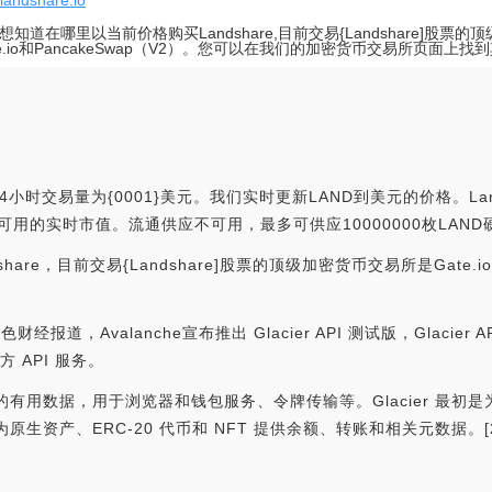
/landshare.io
想知道在哪里以当前价格购买Landshare,目前交易{Landshare]股票
te.io和PancakeSwap（V2）。您可以在我们的加密货币交易所页面上找
4小时交易量为{0001}美元。我们实时更新LAND到美元的价格。Land
，没有可用的实时市值。流通供应不可用，最多可供应10000000枚LAN
re，目前交易{Landshare]股票的顶级加密货币交易所是Gate.io
:金色财经报道，Avalanche宣布推出 Glacier API 测试版，Glacie
方 API 服务。
泛的有用数据，用于浏览器和钱包服务、令牌传输等。Glacier 最初是为 Avalan
为原生资产、ERC-20 代币和 NFT 提供余额、转账和相关元数据。[2023/