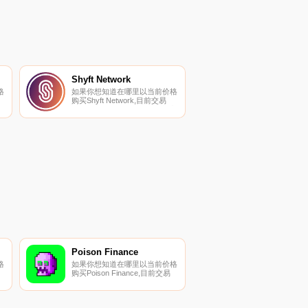
Shyft Network
格
如果你想知道在哪里以当前价格
购买Shyft Network,目前交易
{Shyft Network]股票的顶级加密
货币交易所是KuCoin、
Gate.io、MEXC、Bitfinex和
加
LATOKEN。您可以在我们的加
列
密货币交易所页面上找到其他列
表.
Poison Finance
格
如果你想知道在哪里以当前价格
购买Poison Finance,目前交易
{Poison Finance]股票的顶级加
t
密货币交易所是Uniswap（V3）
在
（ArPOI$ONtrum）。您可以在