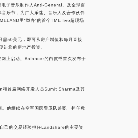
子音乐制作人Anti-General、及全球百
错的跨年音乐节，为广大乐迷、音乐人及合作伙伴
ND里“举办”的首个TME live超现场
产只需50美元，即可从房产增值和每月直接
，促进您的房地产投资。
网上启动。Balancer的白皮书首次发布于
in和首席网络开发人员Sumit Sharma及其
训。他继续在空军国民警卫队兼职，担任数
己的交易经验担任Landshare的主要资