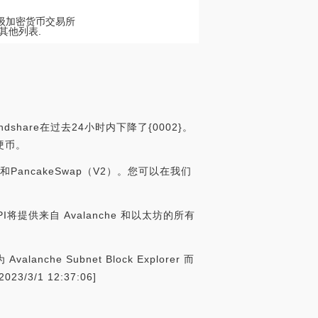
的顶级加密货币交易所
到其他列表.
share在过去24小时内下降了{0002}。
D硬币。
和PancakeSwap（V2）。您可以在我们
r API将提供来自 Avalanche 和以太坊的所有
che Subnet Block Explorer 而
3/1 12:37:06]