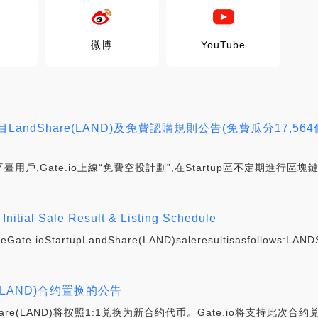
微博
YouTube
tup項目LandShare(LAND)及免費認購規則公告(免費瓜分17,
饋平臺用戶,Gate.io上線“免費空投計劃”,在Startup區不定期進行
Initial Sale Result & Listing Schedule
Gate.ioStartupLandShare(LAND)saleresultisasfollows:LANDS
re (LAND)合约置换的公告
ndshare(LAND)将按照1:1兑换为新合约代币。Gate.io将支持此