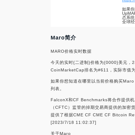
https:/
如果你
UpM
态系统
全球经
Maro简介
MARO价格实时数据
今天的实时{二进制}价格为{0000}美元，
CoinMarketCap排名为#611，实际市
如果你想知道在哪里以当前价格购买Maro
列表。
FalconX和CF Benchmarks将
（CFTC）监管的掉期交易商提供的加密货
提供了根据CME CF CME CF Bitcoin 
[2023/7/18 11:02:37]
关于Maro