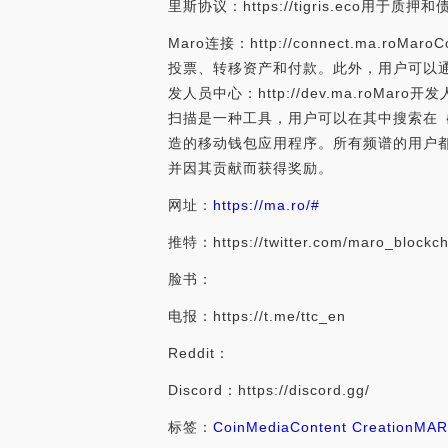
里斯协议：https://tigris.eco
Maro连接：http://connect.ma.
投票、转移资产和付款。此外，用户可以通过
发人员中心：http://dev.ma.roMar
扫描是一种工具，用户可以在其中搜索在｛MARO
造的移动钱包应用程序。所有频谱的用户都可
并因其贡献而获得奖励。
网址：
https://ma.ro/#
推特：https://twitter.com/maro_blockch
脸书：
电报：https://t.me/ttc_en
Reddit：
Discord：https://discord.gg/
标签：
Coin
Media
Content Creation
MA