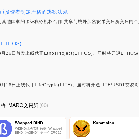
货币投资者制定严格的逃税法规
署正在与其他国家的顶级税务机构合作,共享与境外加密货币交易所交易的
 (ETHOS)
年8月26日首发上线代币EthosProject(ETHOS)。届时将开通ETHOS
9月16日上线代币LifeCrypto(LIFE)。届时将开通LIFE/USDT交易对
新价格_MARO交易所
(00)
Wrapped BIND
KuramaInu
WBIND价格实时数据, Wrapped
BIND（wBIND）是一个ERC20
包装器,用于Compendia区块链