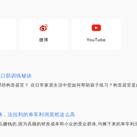
微博
YouTube
的口肌训练秘诀
哪些构音器官？ 在日常家居生活中您如何帮助孩子练习？构音器官是
7辆，法拉利的单车利润居然这么高
么赚钱的,因为高额的研发成本和小众的受众群体,均摊下来的单车利