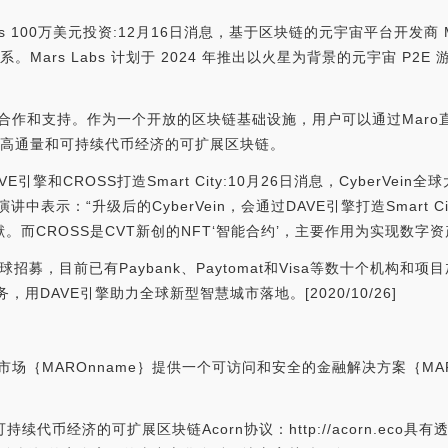
bs 100万美元投资:12月16日消息，基于区块链的元宇宙平台开发商 Mars
。Mars Labs 计划于 2024 年推出以火星为背景的元宇宙 P2E 游
合作和支持。作为一个开放的区块链基础设施，用户可以通过Maro直
有高通量和可持续代币经济的可扩展区块链。
VE引擎和CROSS打造Smart City:10月26日消息，CyberVein全
中表示：“升级后的CyberVein，会通过DAVE引擎打造Smart
作贡献。而CROSS是CVT新创的NFT‘智能合约’，主要作用为实现数字
全球招募，目前已有Paybank、Paytomat和Visa等数十个机构和项目
，用DAVE引擎助力全球新型智慧城市落地。[2020/10/26]
市场｛MAROnname｝提供一个可访问和安全的金融解决方案｛MA
通量和可持续代币经济的可扩展区块链Acorn协议：http://acorn.