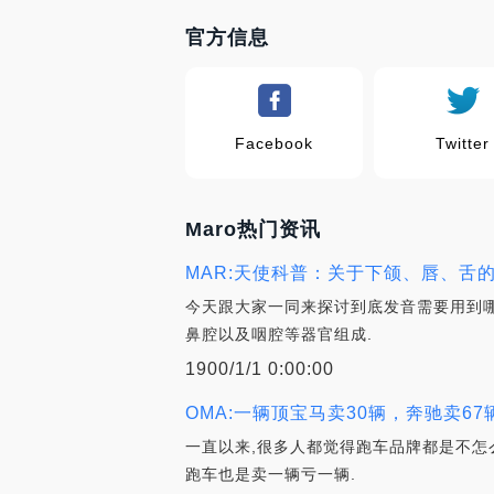
官方信息
Facebook
Twitter
Maro热门资讯
MAR:天使科普：关于下颌、唇、舌
今天跟大家一同来探讨到底发音需要用到
鼻腔以及咽腔等器官组成.
1900/1/1 0:00:00
OMA:一辆顶宝马卖30辆，奔驰卖6
一直以来,很多人都觉得跑车品牌都是不怎
跑车也是卖一辆亏一辆.