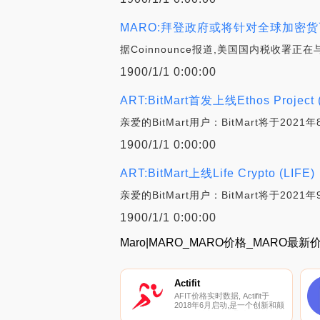
MARO:拜登政府或将针对全球加密
据Coinnounce报道,美国国内税收
1900/1/1 0:00:00
ART:BitMart首发上线Ethos Project
亲爱的BitMart用户：BitMart将于2021
1900/1/1 0:00:00
ART:BitMart上线Life Crypto (LIFE)
亲爱的BitMart用户：BitMart将于2021年
1900/1/1 0:00:00
Maro|MARO_MARO价格_MARO最
Actifit
AFIT价格实时数据, Actifit于
2018年6月启动,是一个创新和颠
覆性的社交项目,通过奖励生活