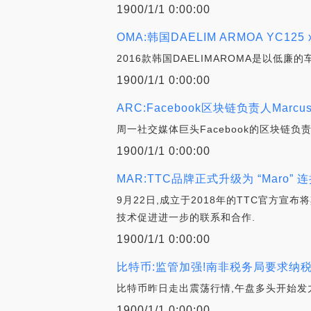
1900/1/1 0:00:00
OMA:韩国DAELIM ARMOA YC1
2016款韩国DAELIMAROMA是以低
1900/1/1 0:00:00
ARC:Facebook区块链负责人Marc
周一社交媒体巨头Facebook的区块链负责人D
1900/1/1 0:00:00
MAR:TTC品牌正式升级为 “Maro”
9月22日,成立于2018年的TTC官方宣
技术促进进一步的联系和合作.
1900/1/1 0:00:00
比特币:监管加强!南非税务局要求纳
比特币昨日走出震荡行情,午盘多头开始发力,
1900/1/1 0:00:00