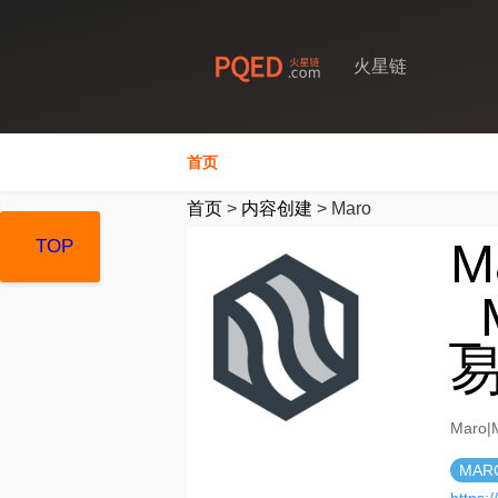
火星链
首页
首页
>
内容创建
>
Maro
M
TOP
TOP
TOP
_
Mar
MAR