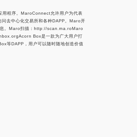
钱包应用程序。MaroConnect允许用户为代表
问去中心化交易所和各种DAPP。Maro开
o扫描：http://scan.ma.roMaro
x.orgAcorn Box是一款为广大用户打
ox等DAPP，用户可以随时随地创造价值