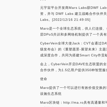
元宇宙平台开发商Mars Labs获DWF La
资，并与 DWF Labs 建立战略合作伙伴关系
Labs。[2022/12/16 21:49:05]
Maro是一个全球生态系统，供人们连接、
层DPoS共识和多网络机制提供了一个具
CyberVein全球大使Jack：CVT会通过DA
级发布会》的《重塑愿景-展望未来》主题演讲
成深度合作，共同为搭建Smart City
会上，CyberVein开启DAVE生态联盟的
合作伙伴，为1.5亿用户提供350种智慧服务
使命
Maro提供了一个可以进行有效价值交换的
设施生态系统
Maro区块链：http://ma.ro具有高