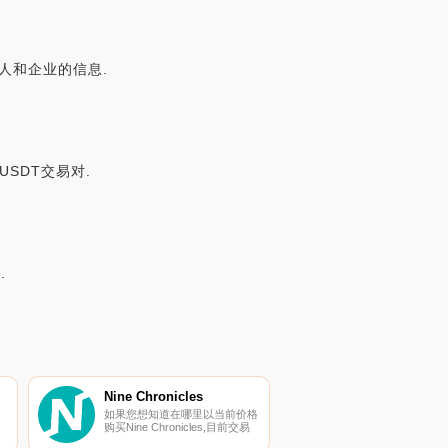
个人和企业的信息.
/USDT交易对.
.
Nine Chronicles
如果您想知道在哪里以当前价格
购买Nine Chronicles,目前交易
｛WNCGnname｝股票的顶级