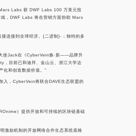
 Labs 获 DWF Labs 100 万美元投
戏，DWF Labs 将在营销方面协助 Mars
接连接到全球经济。{二进制}-；独特的多
球大使Jack在《CyberVein焕·新——品牌升
 City，目前已和迪拜、金山云、浙江大学达
资产化和创造数据价值。”
加入，CyberVein将联合DAVE生态联盟的
ROnime｝提供开放和可持续的区块链基础
eco具有透明激励机制的开放网络合作生态系统底格