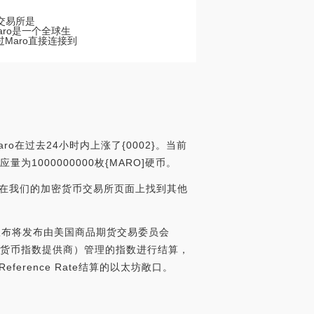
币交易所是
aro是一个全球生
Maro直接连接到
ro在过去24小时内上涨了{0002}。当前
应量为1000000000枚{MARO]硬币。
可以在我们的加密货币交易所页面上找到其他
onX宣布将发布由美国商品期货交易委员会
的加密货币指数提供商）管理的指数进行结算，
r Reference Rate结算的以太坊敞口。