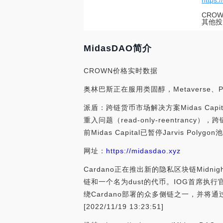
https:
CRO
其他投
MidasDAO简介
CROWN价格实时数据
奥林巴斯正在服用类固醇，Metavers
派盾：跨链货币市场解决方案Midas Ca
重入问题（read-only-reentrancy
前Midas Capital已暂停Jarvis Po
网址：
https://midasdao.xyz
Cardano正在推出新的隐私区块链Midni
链和一个名为dust的代币。IOG首席执行官
绕Cardano部署的众多侧链之一，并
[2022/11/19 13:23:51]