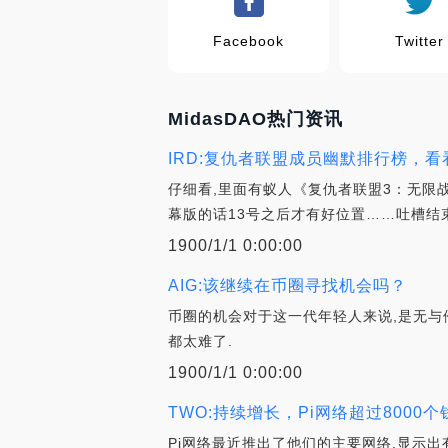
Facebook
Twitter
MidasDAO热门资讯
IRD:复仇者联盟成员幽默排行榜，
仔细看,里面有蚁人《复仇者联盟3：无限
幕版的话13号之后才有好位置……吐槽结束
1900/1/1 0:00:00
AIG:该继续在币圈寻找机会吗？
币圈的机会对于这一代年轻人来说,是无与
都太难了.
1900/1/1 0:00:00
TWO:持续增长，Pi网络超过8000
Pi网络最近推出了他们的主要网络,显示出有