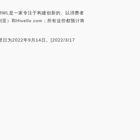
orld收购。BWL是一家专注于构建创新的、以消费者
利亚）和Hivello.com；所有这些都预计将
2022年9月14日。[2022/3/17