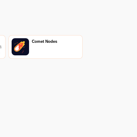
Comet Nodes
格
密
所