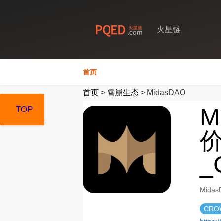
火星链
首页
首页
>
雪崩生态
>
MidasDAO
M
TOP
TOP
TOP
价
_
Mida
CRO