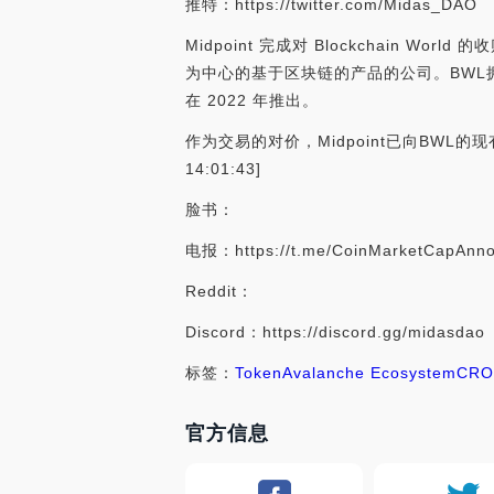
推特：https://twitter.com/Midas_DAO
Midpoint 完成对 Blockchain Wo
为中心的基于区块链的产品的公司。BWL拥有高级域
在 2022 年推出。
作为交易的对价，Midpoint已向BWL的现
14:01:43]
脸书：
电报：https://t.me/CoinMarketCapAnn
Reddit：
Discord：https://discord.gg/midasdao
标签：
Token
Avalanche Ecosystem
CR
官方信息