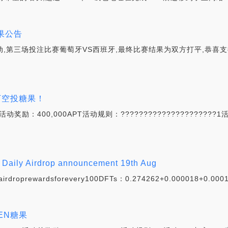
果公告
活动,第三场投注比赛葡萄牙VS西班牙,最终比赛结果为双方打平,恭
0万空投糖果！
0活动奖励：400,000APT活动规则：??????????????????
y Airdrop announcement 19th Aug
droprewardsforevery100DFTs：0.274262+0.000018+0.000
AEN糖果