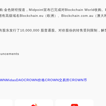
rld 的收购:金色财经报道，Midpoint宣布已完成对Blockchain W
名Blockchain.eu（欧洲）、Blockchain.com.au（澳大
有股东发行了10,000,000 股普通股。对价股份的转售受到限制，解禁日为
ouncements
OWN
MidasDAO
CROWN价格
CROWN交易所
CROWN币