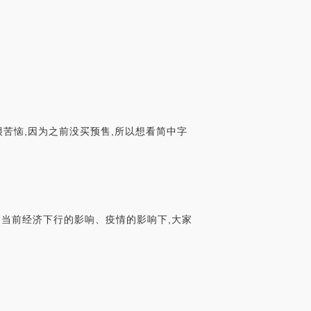
苦恼,因为之前没买预售,所以想看简中字
是当前经济下行的影响、疫情的影响下,大家