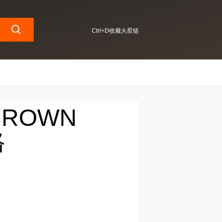
Ctrl+D收藏火星链
CROWN
格