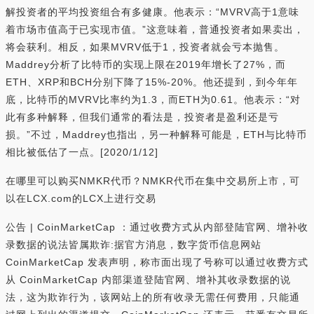
解投资者的平均投资组合有多健康。他表示：“MVRV高于1意味
着市场市值高于已实现市值。”这意味着，普通投资者如果卖出，
将会获利。相反，如果MVRV低于1，投资者就会亏本抛售。
Maddrey分析了比特币的实现上限在2019年增长了27%，而
ETH、XRP和BCH分别下降了15%-20%。他还提到，到今年年
底，比特币的MVRV比率约为1.3，而ETH为0.61。他表示：“对
此有多种解释，但我们通常的看法是，投资者是盈利还是亏
损。”不过，Maddrey也指出，另一种解释可能是，ETH与比特币
相比被低估了一点。[2020/1/12]
在哪里可以购买NMKR代币？NMKR代币在集中交易所上市，可
以在LCX.com的LCX上进行交易
公告 | CoinMarketCap ：通过收费方式从内部登陆官网、增补收
录数据的说法皆属欺诈:据官方消息，数字货币信息网站
CoinMarketCap 发表声明，称市面出现了号称可以通过收费方式
从 CoinMarketCap 内部渠道登陆官网、增补其收录数据的说
法，这为欺诈行为，该网站上的所有收录无需任何费用，只能通