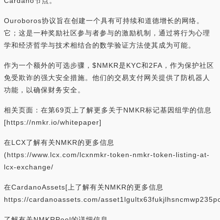
Cardano节点。
Ouroboros协议旨在创建一个具有可持续和道德增长的网络。
它；这是一种奖励社区参与者参与的激励机制，通过将行为心理
学和经济哲学与技术相结合的数学验证方法使其成为可能。
作为一个额外的可选步骤，$NMKR是KYC和2FA，作为保护社区
免受欺诈的强大安全措施。他们的交易支付网关提供了防机器人
功能，以确保财务安全。
相关页面：在第69页上了解更多关于NMKR标记基因组学的信息
[https://nmkr.io/whitepaper]
在LCX了解有关NMKR的更多信息
(https://www.lcx.com/lcxnmkr-token-nmkr-token-listing-at-
lcx-exchange/
在CardanoAssets[上了解有关NMKR的更多信息
https://cardanoassets.com/asset1lgultx63fukjlhsncmwp235p
了解有关NMKRPool的详细信息