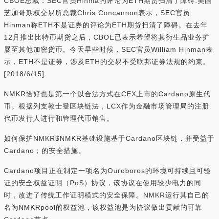
CBOE总裁：SEC官员Hinma的评论为ETH期货扫清了障碍:美国
芝加哥期权交易所总裁Chris Concannon表示，SEC官员
Hinman称ETH不是证券的评论为ETH期货扫清了障碍。在去年
12月推出比特币期货之后，CBOE已表示希望将其衍生品业务扩
展至其他加密货币。今天早些时候，SEC官员William Hinman表
示，ETH不是证券，涉及ETH的交易不受联邦证券法规的约束。
[2018/6/15]
NMKR恰好也是第一个以合法方式在CEX上市的Cardano原生代
币。根据列支敦士登区块链法，LCX作为金融市场管理局的注册
代币发行人进行和管理代币销售。
如何保护NMKR$NMKR基础设施基于Cardano区块链，并受益于
Cardano；的安全措施。
Cardano项目正在制定一项名为Ouroboros的环境可持续且可验
证的安全权益证明（PoS）协议，该协议在使用较少电力的同
时，改进了传统工作证明模式的安全保障。NMKR运行其自己的
名为NMKRpool的权益池，该权益池是为协议做出贡献的可靠