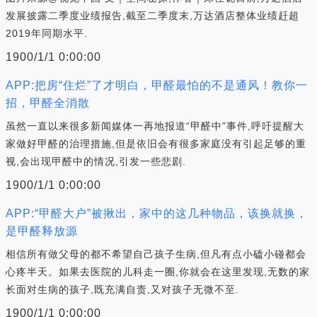
发展披露二季度业绩报告,截至二季度末,万达酒店整体业绩赶超
2019年同期水平.
1900/1/1 0:00:00
APP:把房“住烂”了才明白，甲醛最怕的不是通风！教你一
招，甲醛全消散
虽然一直以来很多新闻媒体一再地报道“甲醛中”事件,呼吁提醒大
家做好甲醛的治理措施,但是依旧会有很多家庭没有引起足够的重
视,会出现甲醛中的情况,引发一些悲剧.
1900/1/1 0:00:00
APP:“甲醛大户”被揪出，家中的这几种物品，该换就换，
是甲醛释放源
相信所有做父母的都不希望自己孩子生病,但凡有点小磕小碰都会
心疼半天。如果去医院的儿科走一圈,你就会在这里发现,无数的家
长面对生病的孩子,既充满自责,又对孩子无微不至.
1900/1/1 0:00:00