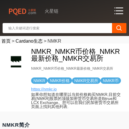
火星链
首页
>
Cardano生态
>
NMKR
NMKR_NMKR币价格_NMKR
最新价格_NMKR交易所
NMKR_NMKR币价格_NMKR最新价格_NMKR交易所
NMKR
NMKR价格
NMKR交易所
NMKR币
https://nmkr.io
如果你想知道在哪里以当前价格购买NMKR,目前交
易{NMKR]股票的顶级加密货币交易所是Bitrue和
LCX Exchange。您可以在我们的加密货币交易所
页面上找到其他列表.
NMKR简介