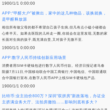
1900/1/1 0:00:00
APP:“甲醛大户”被揪出，家中的这几种物品，该换就换，
是甲醛释放源
相信所有做父母的都不希望自己孩子生病,但凡有点小磕小碰都会
心疼半天。如果去医院的儿科走一圈,你就会在这里发现,无数的家
长面对生病的孩子,既充满自责,又对孩子无微不至.
1900/1/1 0:00:00
APP:数字人民币持续创新应用场景
消费者用SIM卡硬钱包进行数字人民币付款。经济日报记者马春
阳摄7月11日,中国移动联合中国工商银行,中国电信、中国联通联
合中国银行宣布,在数字人民币APP上线SIM卡硬钱包产品.
1900/1/1 0:00:00
比特币:业主抬价800万？深圳“双拼房”新政落地，办证业
主挤满业务大厅、法拍房撤拍……影响到底有多大？