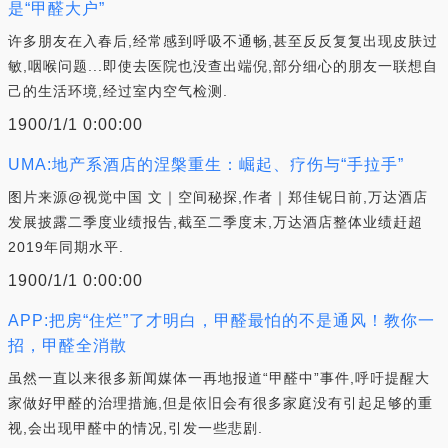
是“甲醛大户”
许多朋友在入春后,经常感到呼吸不通畅,甚至反反复复出现皮肤过
敏,咽喉问题...即使去医院也没查出端倪,部分细心的朋友一联想自
己的生活环境,经过室内空气检测.
1900/1/1 0:00:00
UMA:地产系酒店的涅槃重生：崛起、疗伤与“手拉手”
图片来源@视觉中国 文｜空间秘探,作者｜郑佳铌日前,万达酒店
发展披露二季度业绩报告,截至二季度末,万达酒店整体业绩赶超
2019年同期水平.
1900/1/1 0:00:00
APP:把房“住烂”了才明白，甲醛最怕的不是通风！教你一
招，甲醛全消散
虽然一直以来很多新闻媒体一再地报道“甲醛中”事件,呼吁提醒大
家做好甲醛的治理措施,但是依旧会有很多家庭没有引起足够的重
视,会出现甲醛中的情况,引发一些悲剧.