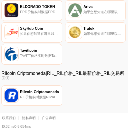
ELDORADO TOKEN
Ariva
ERD价格实时数据ERD代币由英国团队于2019年6月13日推出,旨在为不同行业提供定制的区块链解决方案.
如果您想知道在哪里以当前价格购买Ariva,目前交易｛ARVnname｝股票的顶级加密货币交易所是Bitrue、CoinTiger、LBank、Gate.io和XT.COM。您可以在我们的加密货币交易所页面上找到其他交易所。Ariva是旅游业的区块链解决方案.
SkyHub Coin
Tratok
如果你想知道在哪里以当前价格购买SkyHub Coin,目前交易{SkyHub Coin]股票的顶级加密货币交易所是TradeOgre。您可以在我们的加密货币交易所页面上找到其他列表。SkyHub Coin（SHB）是一种加密货币。用户可以通过挖掘过程生成SHB.
如果你想知道在哪里以当前价格购买Tratok,目前交易{Tratok]股票的顶级加密货币交易所是Mercatox。您可以在我们的加密货币交易所页面上找到其他列表。Tratok将自己描述为TratokTravel应用程序中用于预订旅行和旅游服务的令牌.
Tavittcoin
TAVITT价格实时数据Tavitt建立了一个平台,允许旅行者在旅行时赚取收入。
Rilcoin Criptomoneda|RIL_RIL价格_RIL最新价格_RIL交易所
(00)
Rilcoin Criptomoneda
RIL价格实时数据Rilcoin于2018年2月推出,自称是委内瑞拉的一种加密货币,旨在帮助改善该国经济并与世界其他地区建立联系。Rilcoin还专注于旅游市场.
联系我们
隐私声明
广告声明
[0:62ms0-9:654ms