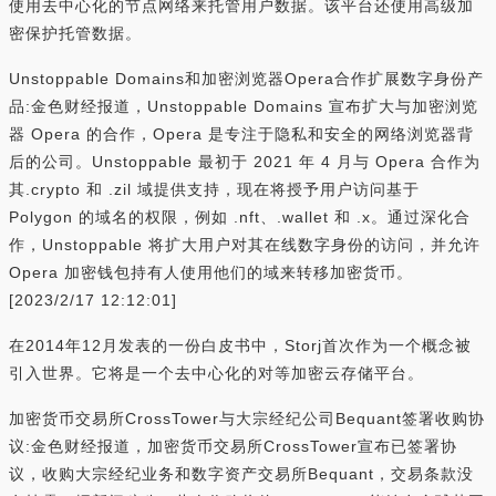
使用去中心化的节点网络来托管用户数据。该平台还使用高级加
密保护托管数据。
Unstoppable Domains和加密浏览器Opera合作扩展数字身份产
品:金色财经报道，Unstoppable Domains 宣布扩大与加密浏览
器 Opera 的合作，Opera 是专注于隐私和安全的网络浏览器背
后的公司。Unstoppable 最初于 2021 年 4 月与 Opera 合作为
其.crypto 和 .zil 域提供支持，现在将授予用户访问基于
Polygon 的域名的权限，例如 .nft、.wallet 和 .x。通过深化合
作，Unstoppable 将扩大用户对其在线数字身份的访问，并允许
Opera 加密钱包持有人使用他们的域来转移加密货币。
[2023/2/17 12:12:01]
在2014年12月发表的一份白皮书中，Storj首次作为一个概念被
引入世界。它将是一个去中心化的对等加密云存储平台。
加密货币交易所CrossTower与大宗经纪公司Bequant签署收购协
议:金色财经报道，加密货币交易所CrossTower宣布已签署协
议，收购大宗经纪业务和数字资产交易所Bequant，交易条款没