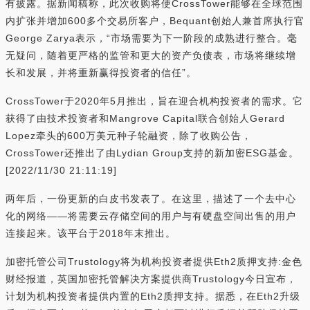
有披露。据新闻稿称，此次收购将使CrossTower能够在全球范围
内扩张并增加600多个交易所客户，Bequant创始人兼首席执行官
George Zarya表示，“市场需要为下一阶段的成熟进行整合。毫
无疑问，随着更严格的监管和更大的资产负债表，市场将继续增
长和发展，并将重新赢得投资者的信任”。
CrossTower于2020年5月推出，旨在迎合机构投资者的需求。它
获得了由技术投资者和Mangrove Capital联合创始人Gerard
Lopez牵头的600万美元种子轮融资，除了收购公告，
CrossTower还推出了由Lydian Group支持的新加密ESG基金。
[2022/11/30 21:11:19]
两年后，一份更新的白皮书发表了。在这里，描述了一个去中心
化的网络——将需要云存储空间的用户与有硬盘空间出售的用户
连接起来。该平台于2018年末推出。
加密托管公司Trustology将为机构投资者提供Eth2质押支持:金色
财经报道，英国加密托管解决方案提供商Trustology今日宣布，
计划为机构投资者提供内置的Eth2质押支持。据悉，在Eth2升级