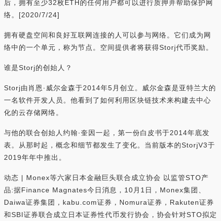
后，拥有至少32枚ETH的任何用户都可以进行质押并帮助保护网
络。[2020/7/24]
拥有硬盘空间和良好互联网连接的人可以参与网络。它们成为网
络中的一个单元，称为节点。空间提供者将获得Storj代币奖励。
谁是Storj的创始人？
Storj由肖恩·威尔金森于2014年5月创立。威尔金森是亚特兰大的
一名软件开发人员。他看到了如何利用区块链技术来构建去中心
化的云存储网络。
与他的联合创始人约翰·奎因一起，第一份白皮书于2014年底发
表。从那时起，概念和细节都发生了变化。当前版本的StorjV3于
2019年年中推出。
动态 | Monex等六家日本金融巨头联合成立协会 以监管STO产
品:据Finance Magnates今日消息，10月1日，Monex集团、
Daiwa证券集团，kabu.com证券，Nomura证券，Rakuten证券
和SBI证券联合成立日本证券性代币发行协会，协会针对STO拟定