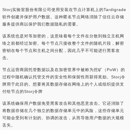
Storj实验室股份有限公司使用安装在节点计算机上的Tardigrade
软件创建并保护用户数据。这种匿名节点网络消除了信任云存储
服务提供商以保护我们数据隐私的需要。
该系统也是对等加密的，这意味着每个文件在分散到独立主机网
络之前都经过加密。每个节点只接收整个文件的随机片段，解密
密钥在每个节点和主机之间分配，因此几乎不可能进行黑客攻
击。
节点运营商因托管数据以及在加密世界中被称为挖矿（PoW）的
过程中随机确认托管文件的安全性和保留性而获得奖励。Storj令
牌用于此目的。想要将其数据存储在网络上的个人或组织提供支
付给节点的Storj令牌
该系统确保用户数据免受黑客攻击和其他恶意攻击。它还消除了
将数据存储在几个独立的数据存储单元中的风险，这些存储单元
可能会受到有计划的、协调的攻击，从而导致用户数据的大规模
丢失。