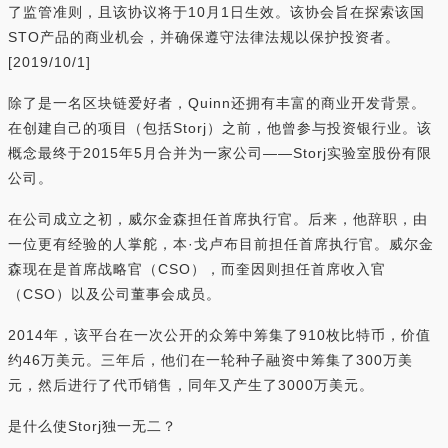
了监管准则，且该协议将于10月1日生效。该协会旨在探索该国
STO产品的商业机会，并确保遵守法律法规以保护投资者。
[2019/10/1]
除了是一名区块链爱好者，Quinn还拥有丰富的商业开发背景。
在创建自己的项目（包括Storj）之前，他曾参与投资银行业。该
概念最终于2015年5月合并为一家公司——Storj实验室股份有限
公司。
在公司成立之初，威尔金森担任首席执行官。后来，他辞职，由
一位更有经验的人掌舵，本·戈卢布目前担任首席执行官。威尔金
森现在是首席战略官（CSO），而奎因则担任首席收入官
（CSO）以及公司董事会成员。
2014年，该平台在一次公开的众筹中筹集了910枚比特币，价值
约46万美元。三年后，他们在一轮种子融资中筹集了300万美
元，然后进行了代币销售，同年又产生了3000万美元。
是什么使Storj独一无二？