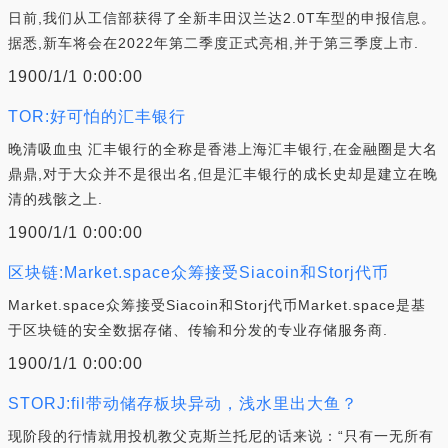
日前,我们从工信部获得了全新丰田汉兰达2.0T车型的申报信息。
据悉,新车将会在2022年第二季度正式亮相,并于第三季度上市.
1900/1/1 0:00:00
TOR:好可怕的汇丰银行
晚清吸血虫 汇丰银行的全称是香港上海汇丰银行,在金融圈是大名
鼎鼎,对于大众并不是很出名,但是汇丰银行的成长史却是建立在晚
清的残骸之上.
1900/1/1 0:00:00
区块链:Market.space众筹接受Siacoin和Storj代币
Market.space众筹接受Siacoin和Storj代币Market.space是基
于区块链的安全数据存储、传输和分发的专业存储服务商.
1900/1/1 0:00:00
STORJ:fil带动储存板块异动，浅水里出大鱼？
现阶段的行情就用投机教父克斯兰托尼的话来说：“只有一无所有