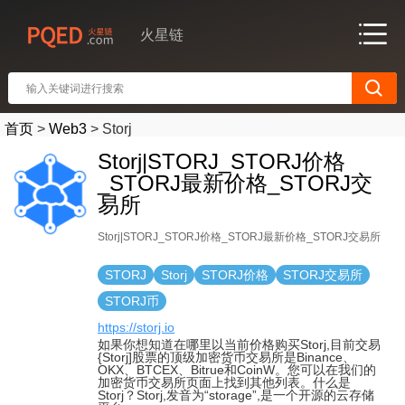
火星链
首页
>
Web3
>
Storj
Storj|STORJ_STORJ价格
_STORJ最新价格_STORJ交
易所
Storj|STORJ_STORJ价格_STORJ最新价格_STORJ交易所
STORJ
Storj
STORJ价格
STORJ交易所
STORJ币
https://storj.io
如果你想知道在哪里以当前价格购买Storj,目前交易
{Storj]股票的顶级加密货币交易所是Binance、
OKX、BTCEX、Bitrue和CoinW。您可以在我们的
加密货币交易所页面上找到其他列表。什么是
Storj？Storj,发音为“storage”,是一个开源的云存储