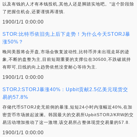
以及有钱的人才有本钱投机,其他人还是脚踏实地吧。"这个阶段除
了把握住机会,还要谨慎再谨慎.
1900/1/1 0:00:00
STOR:比特币依旧先上后下走势！为什么今天STORJ暴
涨50%？
晚间美股将会开盘,市场会恢复波动性,比特币并未出现走坏的迹
象,不断的盘整为主,目前短期重要的支撑位在30500,不跌破就持
有即可,日线的向上趋势依然没变耐心等待为主.
1900/1/1 0:00:00
STORJ:STORJ暴涨40%：Upbit贡献2.5亿美元现货交
易的57.8%
存储代币STORJ史无前例的暴涨,短短24小时内涨幅近40%,在加
密货币市场掀起波澜。韩国最大的交易所UpbitSTORJ/KRW的交
易活动增加推动了这一激增,该交易所占整体现货交易量的57.8.
1900/1/1 0:00:00