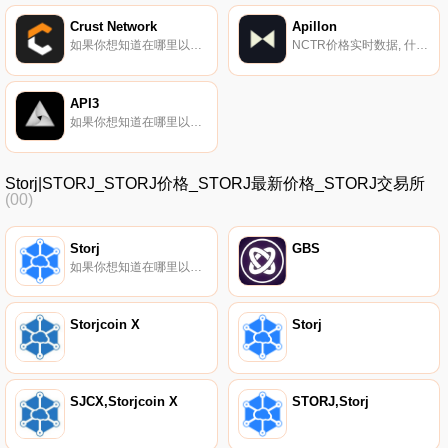
Crust Network
Apillon
如果你想知道在哪里以当前价格购买Crust Network,目前交易{Crust Network]股票的顶级加密货币交易所是CoinW、CoinTiger、DigiFinex、BingX和BitMart。您可以在我们的加密货币交易所页面上找到其他列表.
NCTR价格实时数据, 什么是二进制？Apillon是一个Web3开发平台,使开发人员能够在Polkadot生态系统中进行构建。通过标准API连接,它为轻松、可靠和快速创建NFT、GameFi、DeFi和其他Web3产品提供了连接服务的完整技术堆栈.
API3
如果你想知道在哪里以当前价格购买API3,目前交易{API3]股票的顶级加密货币交易所是Binance、OKX、Deepcoin、BTCEX和Bitrue。您可以在我们的加密货币交易所页面上找到其他列表.
Storj|STORJ_STORJ价格_STORJ最新价格_STORJ交易所
(00)
Storj
GBS
如果你想知道在哪里以当前价格购买Storj,目前交易{Storj]股票的顶级加密货币交易所是Binance、OKX、BTCEX、Bitrue和CoinW。您可以在我们的加密货币交易所页面上找到其他列表。什么是Storj？Storj,发音为“storage”,是一个开源的云存储平台.
Storjcoin X
Storj
SJCX,Storjcoin X
STORJ,Storj