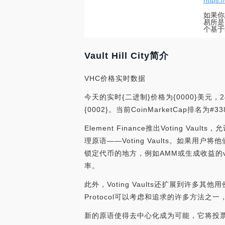
https:/
如果你想
易所是B
个基于
Vault Hill City简介
VHC价格实时数据
今天的实时{二进制}价格为{0000}美元，2
{0002}。当前CoinMarketCap排
Element Finance推出Voting Va
理原语——Voting Vaults。如果
锁定代币的地方，例如AMM或生成收益的va
率。
此外，Voting Vaults还扩展到许多其
Protocol可以考虑和追求的许多方法
新的原语使得去中心化成为可能，它将投票权交