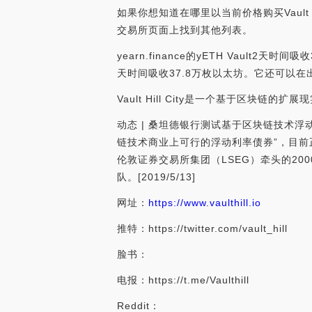
如果你想知道在哪里以当前价格购买Vault Hil
交易所页面上找到其他列表。
yearn.finance的yETH Vault2天时
天时间吸收37.8万枚以太坊。它还可以在出现
Vault Hill City是一个基于区块链
动态 | 桑坦德银行测试基于区块链技术浮动利
链技术商业上可行的浮动利率债券”，目前正在
伦敦证券交易所集团（LSEG）牵头的2000万
队。[2019/5/13]
网址：
https://www.vaulthill.io
推特：https://twitter.com/vault_hill
脸书：
电报：https://t.me/Vaulthill
Reddit：