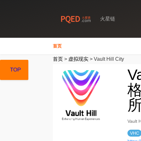
火星链
首页
首页
>
虚拟现实
>
Vault Hill City
V
TOP
TOP
TOP
格
Vaul
VHC