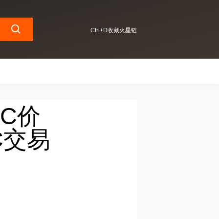
Ctrl+D收藏火星链
VHC价
C交易