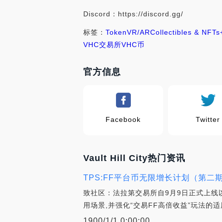
Discord：https://discord.gg/
标签：
Token
VR/AR
Collectibles & NFTs
VHC交易所
VHC币
官方信息
Facebook
Twitter
Vault Hill City热门资讯
TPS:FF平台币无限增长计划（第二
致社区：法拉第交易所自9月9日正式上线
用场景,并强化“交易FF高倍收益”玩法的适
1900/1/1 0:00:00