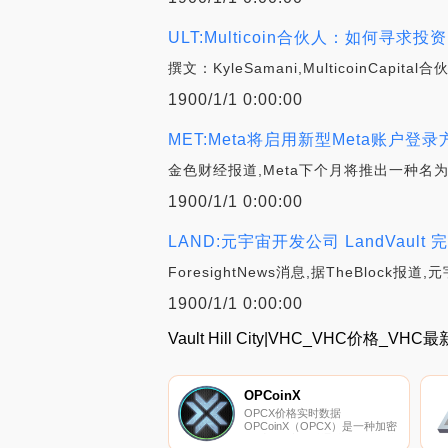
ULT:Multicoin合伙人：如何寻求
撰文：KyleSamani,MulticoinC
1900/1/1 0:00:00
MET:Meta将启用新型Meta账户登录
金色财经报道,Meta下个月将推出一种名为
1900/1/1 0:00:00
LAND:元宇宙开发公司 LandVault
ForesightNews消息,据TheBlock报
1900/1/1 0:00:00
Vault Hill City|VHC_VHC价格_V
OPCoinX
OPCX价格实时数据
OPCoinX（OPCX）是一种加密
货币。用户可以通过挖掘过程生