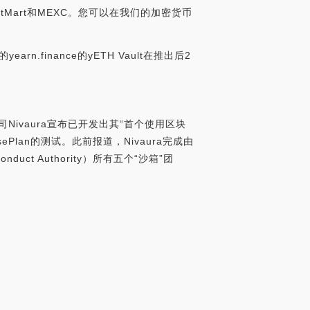
是BitMart和MEXC。您可以在我们的加密货币
arn.finance的yETH Vault在推出后2
司Nivaura宣布已开发出其“首个使用区块
lan的测试。此前报道，Nivaura完成由
ct Authority）所有五个“沙箱”团