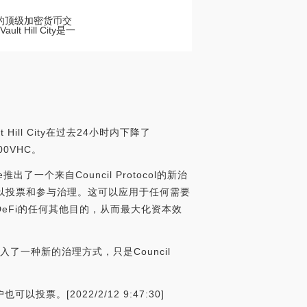
y]股票的顶级加密货币交
Hill City是一
ill City在过去24小时内下降了
00VHC。
e推出了一个来自Council Protocol的新治
仍然可以投票和参与治理。这可以应用于任何需要
于DeFi的任何其他目的，从而最大化资本效
引入了一种新的治理方式，只是Council
[2022/2/12 9:47:30]