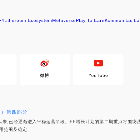
+4
Ethereum Ecosystem
Metaverse
Play To Earn
Kommunitas L
微博
YouTube
期）第四部分
以来,已经逐渐进入平稳运营阶段。FF增长计划的第二期重点将围绕
用范围及稳定.