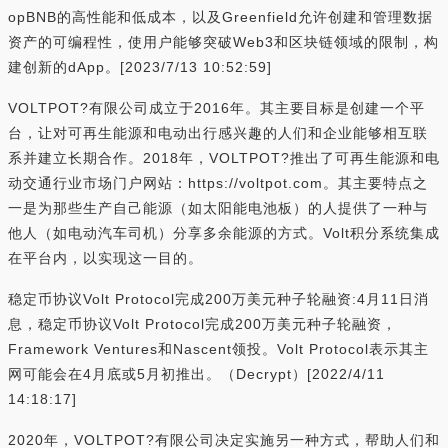
opBNB的高性能和低成本，以及Greenfield允许创建和管理数据
资产的可编程性，使用户能够突破Web3和区块链领域的限制，构
建创新的dApp。[2023/7/13 10:52:59]
VOLTPOT?有限公司成立于2016年。其主要目标是创建一个平
台，让对可再生能源和电动出行感兴趣的人们和企业能够相互联
系并建立长期合作。2018年，VOLTPOT?推出了可再生能源和电
动交通行业市场门户网站：https://voltpot.com。其主要特点之
一是为那些生产自己能源（如太阳能电池板）的人提供了一种与
他人（如电动汽车司机）分享多余能源的方式。Volt积分系统集成
在平台内，以实现这一目的。
稳定币协议Volt Protocol完成200万美元种子轮融资:4月11日消
息，稳定币协议Volt Protocol完成200万美元种子轮融资，
Framework Ventures和Nascent领投。Volt Protocol表示其主
网可能会在4月底或5月初推出。（Decrypt）[2022/4/11
14:18:17]
2020年，VOLTPOT?有限公司决定实施另一种方式，帮助人们和