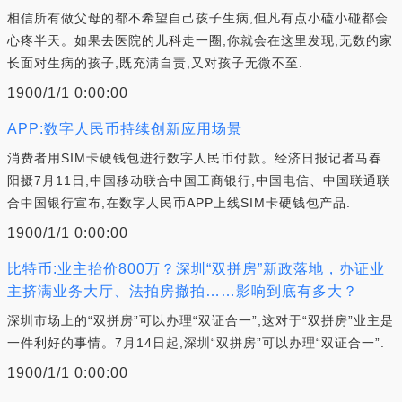
相信所有做父母的都不希望自己孩子生病,但凡有点小磕小碰都会
心疼半天。如果去医院的儿科走一圈,你就会在这里发现,无数的家
长面对生病的孩子,既充满自责,又对孩子无微不至.
1900/1/1 0:00:00
APP:数字人民币持续创新应用场景
消费者用SIM卡硬钱包进行数字人民币付款。经济日报记者马春
阳摄7月11日,中国移动联合中国工商银行,中国电信、中国联通联
合中国银行宣布,在数字人民币APP上线SIM卡硬钱包产品.
1900/1/1 0:00:00
比特币:业主抬价800万？深圳“双拼房”新政落地，办证业
主挤满业务大厅、法拍房撤拍……影响到底有多大？
深圳市场上的“双拼房”可以办理“双证合一”,这对于“双拼房”业主是
一件利好的事情。7月14日起,深圳“双拼房”可以办理“双证合一”.
1900/1/1 0:00:00