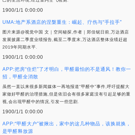
己的生活环境,经过室内空气检测.
1900/1/1 0:00:00
UMA:地产系酒店的涅槃重生：崛起、疗伤与“手拉手”
图片来源@视觉中国 文｜空间秘探,作者｜郑佳铌日前,万达酒店
发展披露二季度业绩报告,截至二季度末,万达酒店整体业绩赶超
2019年同期水平.
1900/1/1 0:00:00
APP:把房“住烂”了才明白，甲醛最怕的不是通风！教你一
招，甲醛全消散
虽然一直以来很多新闻媒体一再地报道“甲醛中”事件,呼吁提醒大
家做好甲醛的治理措施,但是依旧会有很多家庭没有引起足够的重
视,会出现甲醛中的情况,引发一些悲剧.
1900/1/1 0:00:00
APP:“甲醛大户”被揪出，家中的这几种物品，该换就换，
是甲醛释放源