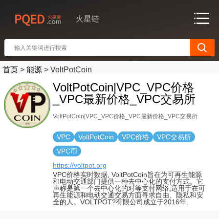
火星链
首页
>
能源
>
VoltPotCoin
VoltPotCoin|VPC_VPC价格
_VPC最新价格_VPC交易所
VoltPotCoin|VPC_VPC价格_VPC最新价格_VPC交易所
VPC
VoltPotCoin
VPC价格
VPC交易所
VPC币
https://voltpot.org
VPC价格实时数据, VoltPotCoin旨在为可再生能源
和电动交通部门提供一种去中心化的支付方式。它
声称是第一个去中心化的对等支付网络,适用于在可
再生能源和电动交通交易方面寻求自由、隐私和安
全的人。VOLTPOT?有限公司成立于2016年.