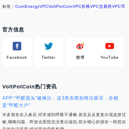
标签：
Coin
Energy
VPC
VoltPotCoin
VPC价格
VPC交易所
VPC币
官方信息
Facebook
Twitter
微博
YouTube
VoltPotCoin热门资讯
APP:“甲醛源头”被揪出，这3类东西别再往家买，全都
是“甲醛大户”
许多朋友在入春后,经常感到呼吸不通畅,甚至反反复复出现皮肤过
敏,咽喉问题...即使去医院也没查出端倪,部分细心的朋友一联想自