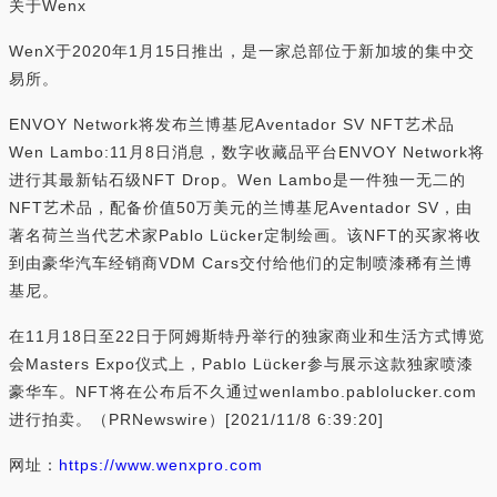
关于Wenx
WenX于2020年1月15日推出，是一家总部位于新加坡的集中交
易所。
ENVOY Network将发布兰博基尼Aventador SV NFT艺术品
Wen Lambo:11月8日消息，数字收藏品平台ENVOY Network将
进行其最新钻石级NFT Drop。Wen Lambo是一件独一无二的
NFT艺术品，配备价值50万美元的兰博基尼Aventador SV，由
著名荷兰当代艺术家Pablo Lücker定制绘画。该NFT的买家将收
到由豪华汽车经销商VDM Cars交付给他们的定制喷漆稀有兰博
基尼。
在11月18日至22日于阿姆斯特丹举行的独家商业和生活方式博览
会Masters Expo仪式上，Pablo Lücker参与展示这款独家喷漆
豪华车。NFT将在公布后不久通过wenlambo.pablolucker.com
进行拍卖。（PRNewswire）[2021/11/8 6:39:20]
网址：
https://www.wenxpro.com