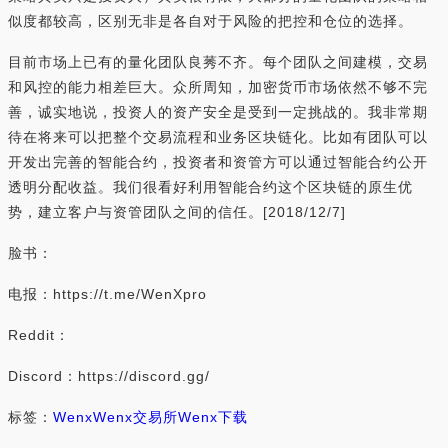
似度都较高，区别无非是各自对于风险的把控和仓位的选择。
目前市场上已有的量化团队良莠不齐。每个团队之间建模，交易
和风控的能力相差巨大。众所周知，加密货币市场依然不够不完
善，诚实地说，投资人的资产安全是受到一定挑战的。我非常期
待在将来可以把整个交易流程和业务区块链化。比如有团队可以
开发出完善的智能合约，投资者和资管方可以通过智能合约公开
透明分配收益。我们很看好利用智能合约这个区块链的原生优
势，建立客户与资管团队之间的信任。[2018/12/7]
脸书：
电报：https://t.me/WenXpro
Reddit：
Discord：https://discord.gg/
标签：
Wenx
Wenx交易所
Wenx下载