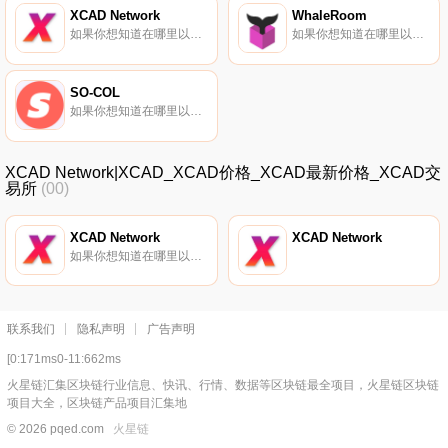
XCAD Network
WhaleRoom
如果你想知道在哪里以当前价格购买XCAD Network,目前交易{XCAD Network]股票的顶级加密货币交易所是Bitget、KuCoin、BitMart、Gate.io和HuoXCAD。您可以在我们的加密货币交易所页面上找到其他列表.
如果你想知道在哪里以当前价格购买WhaleRoom,目前交易{WhaleRoom]股票的顶级加密货币交易所是Coinmetro。您可以在我们的加密货币交易所页面上找到其他列表。WhaleRoom社区是Sentr3代币门控平台上托管的第一个完全代币化的对等社区.
SO-COL
如果你想知道在哪里以当前价格购买SO-COL,目前交易{SO-COL]股票的顶级加密货币交易所是KuCoin和Uniswap（V2）。您可以在我们的加密货币交易所页面上找到其他列表。SO-COL是一个社区管理平台,帮助创作者和品牌通过NFT封闭社区与受众互动.
XCAD Network|XCAD_XCAD价格_XCAD最新价格_XCAD交
易所
(00)
XCAD Network
XCAD Network
如果你想知道在哪里以当前价格购买XCAD Network,目前交易{XCAD Network]股票的顶级加密货币交易所是Bitget、KuCoin、BitMart、Gate.io和HuoXCAD。您可以在我们的加密货币交易所页面上找到其他列表.
联系我们
隐私声明
广告声明
[0:171ms0-11:662ms
火星链汇集区块链行业信息、快讯、行情、数据等区块链最全项目，火星链区块链
项目大全，区块链产品项目汇集地
© 2026 pqed.com
火星链