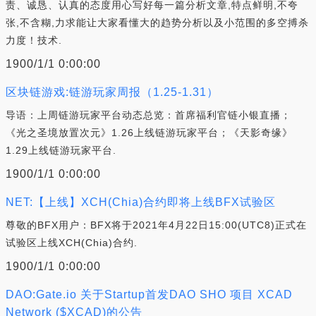
责、诚恳、认真的态度用心写好每一篇分析文章,特点鲜明,不夸
张,不含糊,力求能让大家看懂大的趋势分析以及小范围的多空搏杀
力度！技术.
1900/1/1 0:00:00
区块链游戏:链游玩家周报（1.25-1.31）
导语：上周链游玩家平台动态总览：首席福利官链小银直播；
《光之圣境放置次元》1.26上线链游玩家平台；《天影奇缘》
1.29上线链游玩家平台.
1900/1/1 0:00:00
NET:【上线】XCH(Chia)合约即将上线BFX试验区
尊敬的BFX用户：BFX将于2021年4月22日15:00(UTC8)正式在
试验区上线XCH(Chia)合约.
1900/1/1 0:00:00
DAO:Gate.io 关于Startup首发DAO SHO 项目 XCAD
Network ($XCAD)的公告