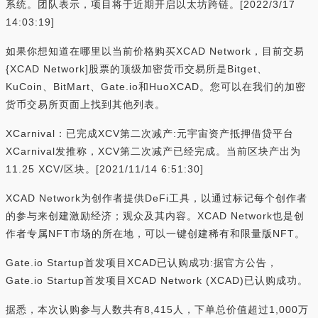
系统。团队表示，项目将于近期开启以太坊跨链。[2022/3/17
14:03:19]
如果你想知道在哪里以当前价格购买XCAD Network，目前交易
{XCAD Network]股票的顶级加密货币交易所是Bitget、
KuCoin、BitMart、Gate.io和HuoXCAD。您可以在我们的加密
货币交易所页面上找到其他列表。
XCarnival：已完成XCV第二次减产:元宇宙资产抵押借贷平台
XCarnival发推称，XCV第二次减产已经完成。当前区块产出为
11.25 XCV/区块。[2021/11/14 6:51:30]
XCAD Network为创作者提供DeFi工具，以通过标记每个创作者
的参与来创建激励经济；观众及其内容。XCAD Network也是创
作者专属NFT市场的所在地，可以一键创建稀有和限量版NFT。
Gate.io Startup首发项目XCAD已认购成功:据官方公告，
Gate.io Startup首发项目XCAD Network (XCAD)已认购成功。
据悉，本次认购参与人数共有8,415人，下单总价值超过1,000万