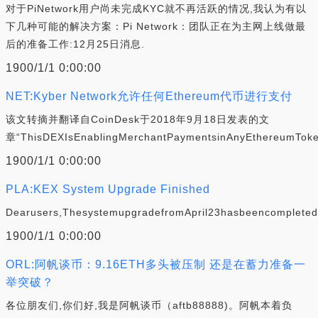
对于PiNetwork用户尚未完成KYC就不再活跃的情况,我认为有以
下几种可能的解决方案：Pi Network：团队正在为主网上线做最
后的准备工作:12月25日消息.
1900/1/1 0:00:00
NET:Kyber Network允许任何Ethereum代币进行支付
该文转摘并翻译自CoinDesk于2018年9月18日发表的文
章“ThisDEXIsEnablingMerchantPaymentsinAnyEthereumToke
1900/1/1 0:00:00
PLA:KEX System Upgrade Finished
Dearusers,ThesystemupgradefromApril23hasbeencompleted
1900/1/1 0:00:00
ORL:阿帆谈币：9.16ETH多头被压制 还是在蓄力准备一
举突破？
各位朋友们,你们好,我是阿帆谈币（aftb88888)。阿帆本着负