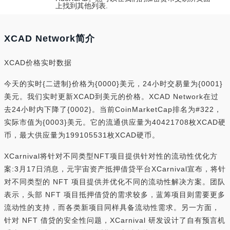
上找到其他列表.
XCAD Network简介
XCAD价格实时数据
今天的实时{二进制}价格为{0000}美元，24小时交易量为{0001}
美元。我们实时更新XCAD到美元的价格。XCAD Network在过
去24小时内下降了{0002}。当前CoinMarketCap排名为#322，
实际市值为{0003}美元。它的流通供应量为40421708枚XCAD硬
币，最大供应量为199105531枚XCAD硬币。
XCarnival将针对不同类型NFT项目提供针对性的流动性优化方
案:3月17日消息，元宇宙资产抵押借贷平台XCarnival宣布，将针
对不同类型的 NFT 项目提供并优化不同的流动性解决方案。团队
表示，头部 NFT 项目抵押借贷的需求较多，蓝筹项目则需要更多
流动性的支持，而各类新项目同样具备流动性需求。另一方面，
针对 NFT 借贷的安全性问题，XCarnival 研发设计了自有预言机