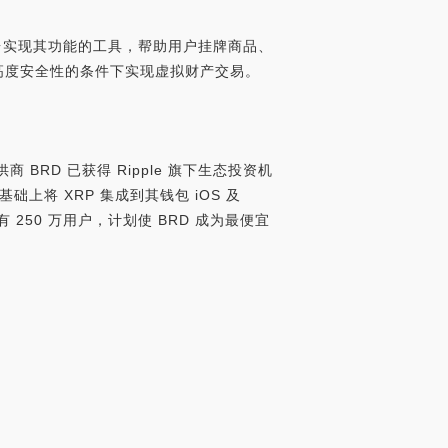
X平台实现其功能的工具，帮助用户挂牌商品、
高度安全性的条件下实现虚拟财产交易。
商 BRD 已获得 Ripple 旗下生态投资机
的基础上将 XRP 集成到其钱包 iOS 及
拥有 250 万用户，计划使 BRD 成为最便宜