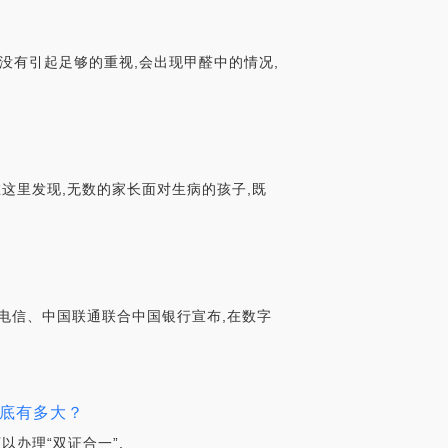
没有引起足够的重视,会出现甲醛中的情况,
这里发现,无数的家长面对生病的孩子,既
国电信、中国联通联合中国银行宣布,在数字
到底有多大？
以办理“双证合一”.