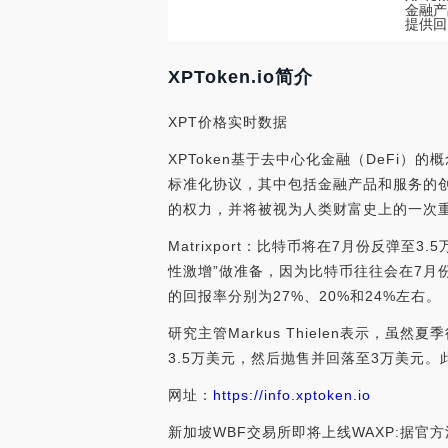
金融产
提供回
XPToken.io简介
XPT价格实时数据
XPToken基于去中心化金融（DeFi）
标准化协议，其中包括金融产品和服务的
的权力，并将被视为人类财富史上的一次
Matrixport：比特币将在7月份反弹至
性激增”做准备，因为比特币往往会在7月
的回报率分别为27%、20%和24%左右。
研究主管Markus Thielen表示，虽
3.5万美元，然后抛售并回落至3万美元。此外，
网址：
https://info.xptoken.io
新加坡WBF交易所即将上线WAXP:据官方消