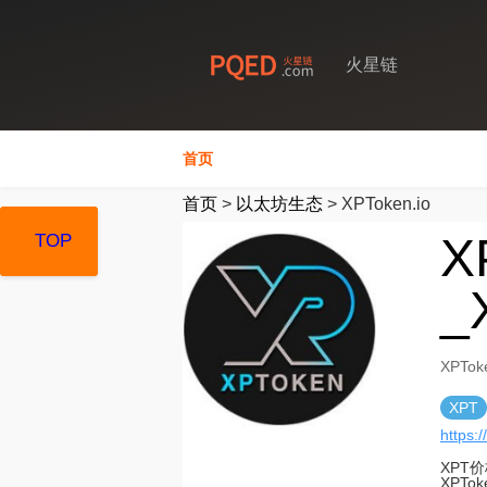
火星链
首页
首页
>
以太坊生态
>
XPToken.io
X
TOP
TOP
TOP
_
XPTo
XPT
https:/
XPT
XPT