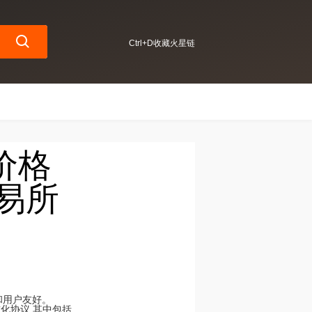
Ctrl+D收藏火星链
T价格
交易所
问和用户友好。
准化协议,其中包括