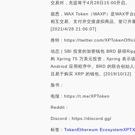
交易对，充提将于4月28日15:00开启。
据悉，WAX Token（WAXP）是W
相互交易、支付并交接虚拟商品、签订并
[2021/4/28 21:06:07]
推特：https://twitter.com/XPTokenOffici
动态 | SBI 投资的加密钱包 BRD 获得R
构 Xpring 75 万美元投资，Xpring 
Andriod 应用程序中。BRD 的联合创始人
且易于购买 XRP 的钱包。[2019/10/12]
脸书：
电报：https://t.me/XPToken
Reddit：
Discord：https://discord.gg/
标签：
Token
Ethereum Ecosystem
XPT
X