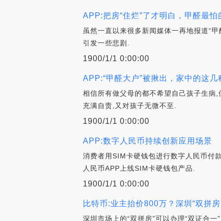
APP:把房“住烂”了才明白，甲醛
虽然一直以来很多新闻媒体一再地报道“甲
引发一些悲剧.
1900/1/1 0:00:00
APP:“甲醛大户”被揪出，家中的
相信所有做父母的都不希望自己孩子生病,
充满自责,又对孩子无微不至.
1900/1/1 0:00:00
APP:数字人民币持续创新应用场景
消费者用SIM卡硬钱包进行数字人民币付
人民币APP上线SIM卡硬钱包产品.
1900/1/1 0:00:00
比特币:业主抬价800万？深圳“双
深圳市场上的“双拼房”可以办理“双证合一”