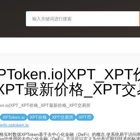
PToken.io|XPT_XP
XPT最新价格_XPT
ken.io|XPT_XPT价格_XPT最新价格_XPT交易所
XPToken.io
XPT价格
XPT交易所
XPT币
/info.xptoken.io
价格实时数据XPToken基于去中心化金融（DeFi）的概念,使系统易于访
oken中使用的去中心化金融（DeFi）方法可以定义为分布式期刊技术的标