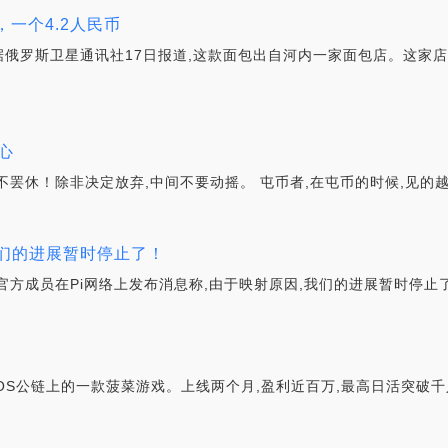
，一个4.2人民币
俄罗斯卫星通讯社17日报道,这款面包出自河内一家面包店。这家店
心
决不罢休！除非决定放弃,中间不要动摇。 屯币者,在屯币的时候,见的越
我们的进展暂时停止了！
方成员在Pi网络上发布消息称,由于映射原因,我们的进展暂时停止了
在EOS公链上的一款菠菜游戏。上线两个月,盈利近百万,最高日活突破千人