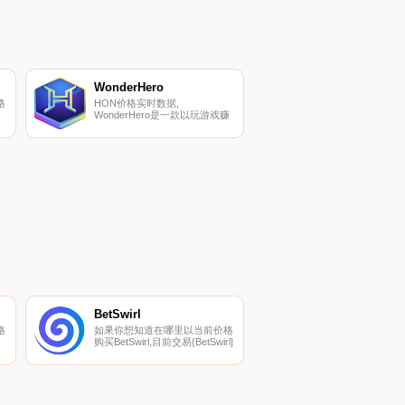
er
WonderHero
格
HON价格实时数据,
WonderHero是一款以玩游戏赚
取手机RPG的游戏。这款受动
加
漫启发的回合制游戏在iOS和
Android平台上运行,玩家可以收
集英雄、武器和装备,进入RPG
战斗,并在幻想世界中赚取代币.
交
BetSwirl
格
如果你想知道在哪里以当前价格
购买BetSwirl,目前交易{BetSwirl]
密
股票的顶级加密货币交易所是
PancakeSwap（V2）、Trader
上
Joe V2（ArBETStrum）、
THENA和Swych。您可以在我
们的加密货币交易所页面上找到