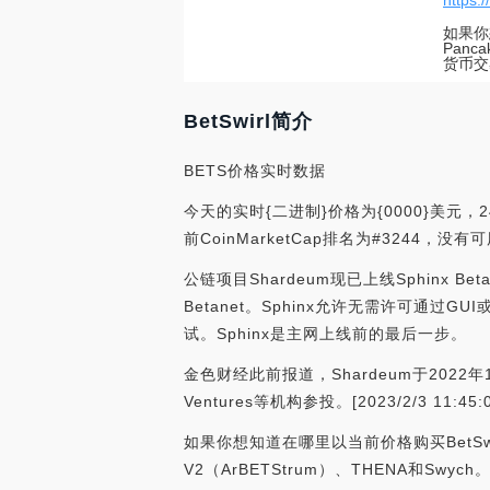
https:
如果你
Panc
货币交
BetSwirl简介
BETS价格实时数据
今天的实时{二进制}价格为{0000}美元，2
前CoinMarketCap排名为#3244，
公链项目Shardeum现已上线Sphinx Betan
Betanet。Sphinx允许无需许可通过
试。Sphinx是主网上线前的最后一步。
金色财经此前报道，Shardeum于2022年10月份
Ventures等机构参投。[2023/2/3 11:45:0
如果你想知道在哪里以当前价格购买BetSwirl
V2（ArBETStrum）、THENA和S