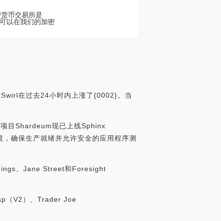
加密货币交易所是
ch。您可以在我们的加密
wirl在过去24小时内上涨了{0002}。当
。
公链项目Shardeum现已上线Sphinx
的主网环境，确保生产就绪并允许安全的应用程序测
、Jane Street和Foresight
V2）、Trader Joe