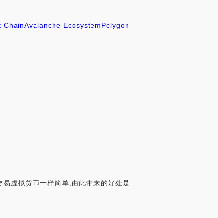
 Chain
Avalanche Ecosystem
Polygon
像交易虚拟货币一样简单,由此带来的好处是