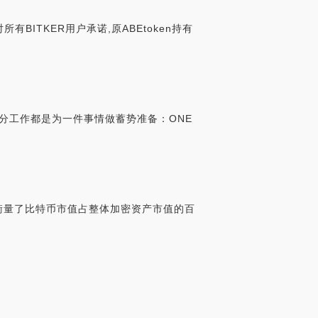
有BITKER用户承诺,原ABEtoken持有
大部分工作都是为一件事情做蓄势准备：ONE
)衡量了比特币市值占整体加密资产市值的百