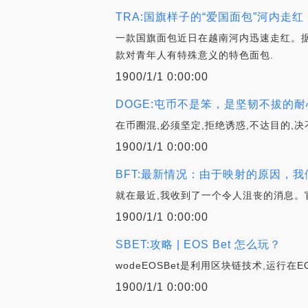
TRA:国旗样子的“爱国面包”河内走红
一款国旗面包近日在越南河内迅速走红。据
款对青年人有特殊意义的特色面包.
1900/1/1 0:00:00
DOGE:屯币不是笨，是坚韧不拔的耐
在币圈混,必须坚定,拒绝诱惑,不达目的,
1900/1/1 0:00:00
BFT:最新情况：由于映射的原因，
就在最近,我收到了一个令人沮丧的消息。官
1900/1/1 0:00:00
SBET:攻略 | EOS Bet 怎么玩？
wodeEOSBet是利用区块链技术,运行
1900/1/1 0:00:00