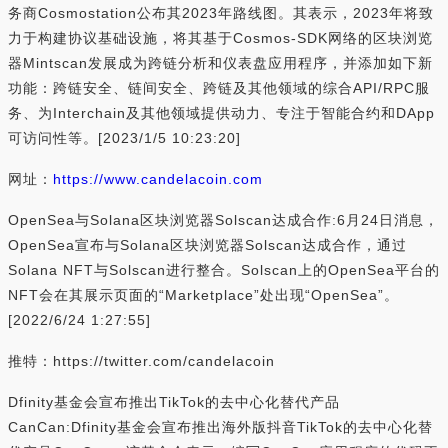
务商Cosmostation公布其2023年路线图。其表示，2023年将致
力于构建协议基础设施，将其基于Cosmos-SDK网络的区块浏览
器Mintscan发展成为跨链分析和仪表盘应用程序，并添加如下新
功能：跨链安全、链间安全、跨链及其他领域的综合API/RPC服
务、为Interchain及其他领域提供动力、专注于智能合约和DApp
可访问性等。[2023/1/5 10:23:20]
网址：
https://www.candelacoin.com
OpenSea与Solana区块浏览器Solscan达成合作:6月24日消息，
OpenSea宣布与Solana区块浏览器Solscan达成合作，通过
Solana NFT与Solscan进行整合。Solscan上的OpenSea平台的
NFT会在其展示页面的“Marketplace”处出现“OpenSea”。
[2022/6/24 1:27:55]
推特：https://twitter.com/candelacoin
Dfinity基金会宣布推出TikTok的去中心化替代产品
CanCan:Dfinity基金会宣布推出海外版抖音TikTok的去中心化替