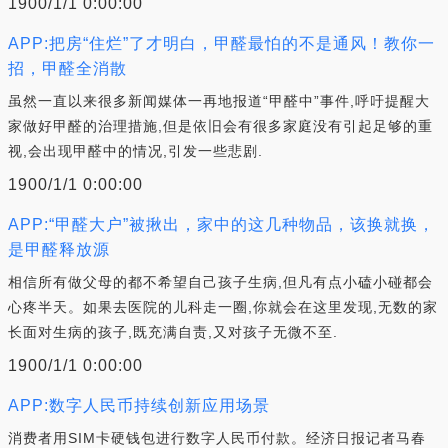
1900/1/1 0:00:00
APP:把房“住烂”了才明白，甲醛最怕的不是通风！教你一
招，甲醛全消散
虽然一直以来很多新闻媒体一再地报道“甲醛中”事件,呼吁提醒大
家做好甲醛的治理措施,但是依旧会有很多家庭没有引起足够的重
视,会出现甲醛中的情况,引发一些悲剧.
1900/1/1 0:00:00
APP:“甲醛大户”被揪出，家中的这几种物品，该换就换，
是甲醛释放源
相信所有做父母的都不希望自己孩子生病,但凡有点小磕小碰都会
心疼半天。如果去医院的儿科走一圈,你就会在这里发现,无数的家
长面对生病的孩子,既充满自责,又对孩子无微不至.
1900/1/1 0:00:00
APP:数字人民币持续创新应用场景
消费者用SIM卡硬钱包进行数字人民币付款。经济日报记者马春