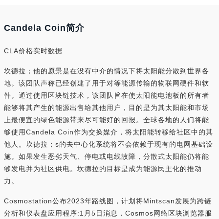
Candela Coin简介
CLA价格实时数据
坎德拉；他的愿景是在没有中介的情况下将太阳能分散到世界各
地。该团队声称已经创建了用于对等能源传输的物联网硬件和软
件。通过使用区块链技术，该团队旨在使太阳能电池板的所有者
能够将其产生的能源出售给其他用户，目的是为其太阳能和市场
上最便宜的绿色能源带来尽可能好的回报。全球各地的人们将能
够使用Candela Coin作为交换媒介，将太阳能转移给社区中的其
他人。坎德拉；s的去中心化系统将不会依赖于现有的电网基础设
施。如果发生恶劣天气、停电或电线故障，分散式太阳能仍将能
够发电并为社区供电。坎德拉的目标是成为能源民主化的推动
力。
Cosmostation公布2023年路线图，计划将Mintscan发展为跨链
分析和仪表盘应用程序:1月5日消息，Cosmos网络区块浏览器服