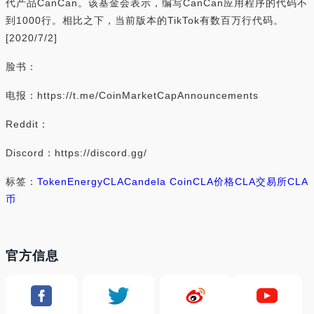
代产品CanCan。该基金会表示，编写CanCan应用程序的代码不
到1000行。相比之下，当前版本的TikTok有数百万行代码。
[2020/7/2]
脸书：
电报：https://t.me/CoinMarketCapAnnouncements
Reddit：
Discord：https://discord.gg/
标签：
Token
Energy
CLA
Candela Coin
CLA价格
CLA交易所
CLA
币
官方信息