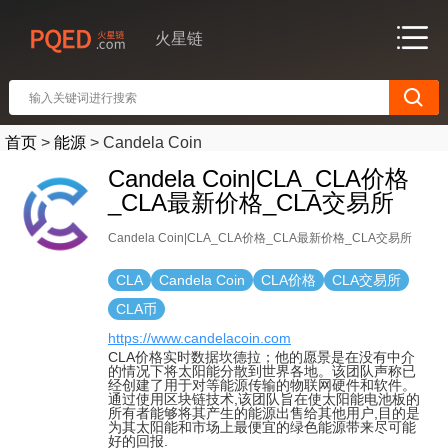
火星链
首页
>
能源
>
Candela Coin
Candela Coin|CLA_CLA价格
_CLA最新价格_CLA交易所
Candela Coin|CLA_CLA价格_CLA最新价格_CLA交易所
CLA
Candela Coin
CLA价格
CLA交易所
CLA币
https://www.candelacoin.com
CLA价格实时数据坎德拉；他的愿景是在没有中介
的情况下将太阳能分散到世界各地。该团队声称已
经创建了用于对等能源传输的物联网硬件和软件。
通过使用区块链技术,该团队旨在使太阳能电池板的
所有者能够将其产生的能源出售给其他用户,目的是
为其太阳能和市场上最便宜的绿色能源带来尽可能
好的回报.