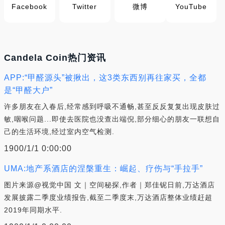
Facebook
Twitter
微博
YouTube
Candela Coin热门资讯
APP:“甲醛源头”被揪出，这3类东西别再往家买，全都
是“甲醛大户”
许多朋友在入春后,经常感到呼吸不通畅,甚至反反复复出现皮肤过
敏,咽喉问题...即使去医院也没查出端倪,部分细心的朋友一联想自
己的生活环境,经过室内空气检测.
1900/1/1 0:00:00
UMA:地产系酒店的涅槃重生：崛起、疗伤与“手拉手”
图片来源@视觉中国 文｜空间秘探,作者｜郑佳铌日前,万达酒店
发展披露二季度业绩报告,截至二季度末,万达酒店整体业绩赶超
2019年同期水平.