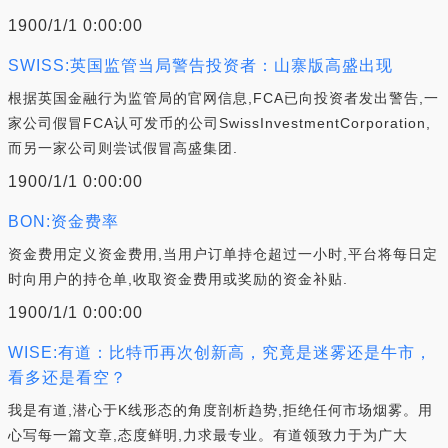
1900/1/1 0:00:00
SWISS:英国监管当局警告投资者：山寨版高盛出现
根据英国金融行为监管局的官网信息,FCA已向投资者发出警告,一
家公司假冒FCA认可发币的公司SwissInvestmentCorporation,
而另一家公司则尝试假冒高盛集团.
1900/1/1 0:00:00
BON:资金费率
资金费用定义资金费用,当用户订单持仓超过一小时,平台将每日定
时向用户的持仓单,收取资金费用或奖励的资金补贴.
1900/1/1 0:00:00
WISE:有道：比特币再次创新高，究竟是迷雾还是牛市，
看多还是看空？
我是有道,潜心于K线形态的角度剖析趋势,拒绝任何市场烟雾。用
心写每一篇文章,态度鲜明,力求最专业。有道领致力于为广大