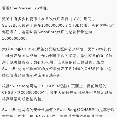
看看CoinMarketCap博客。
流通中有多少种货币？在首次代币发行（ICO）期间，
SwissBorg铸造了最多1000000000个CHSB代币。所有这些代币
都已发布，这意味着SwissBorg代币的总发行量也为
1000000000。
大约38%的CHBS代币被分配给社区向公众销售。另外20%的代
币被分发给团队成员，作为创建平台的奖励。总供应量的近10%
用于战略投资者，另有15%用于该项目的第二轮融资。最后，
SwissBorg向经验丰富的投资者分发了近14%的CHBS代币，这
些投资者已经表示对该项目感兴趣。
根据SwissBorg网站；s（CHSB概述]）页面上，目前流通的
CHSB不到200000000个，其中大多数被应用程序用户锁定以获
得高级福利或收益钱包。
SwissBorg网络的安全性如何？SwissBorg和CHSB代币是基于以
太坊的。作为一种ERC-20代币，随着以太坊本身向其过渡，