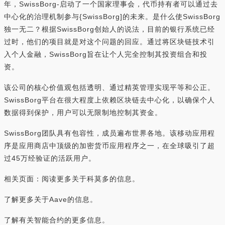
年，SwissBorg-启动了一个国家理事会，代币持有者可以通过去
中心化的治理机制参与{SwissBorg]的未来。是什么使SwissBorg
独一无二？根据SwissBorg创始人的说法，目前的银行系统已经
过时，他们的项目就是对这个问题的回应。通过将区块链技术引
入个人金融，SwissBorg旨在让个人完全控制其投资组合和投
资。
该公司的核心价值观包括透明、通过精英管理实现平等和公正。
SwissBorg平台在很大程度上依赖区块链去中心化，以确保个人
数据得到保护，用户可以无限制地控制其资金。
SwissBorg团队具有包容性，成员遍布世界各地。该移动应用程
序是应用商店中顶级的加密货币应用程序之一，在全球吸引了超
过45万经验证的活跃用户。
相关页面：阅读更多关于科莫多的信息。
了解更多关于Aave的信息。
了解有关智能合约的更多信息。