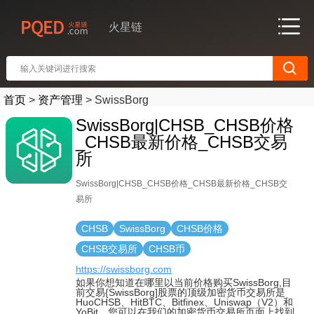
火星链
首页
>
资产管理
>
SwissBorg
SwissBorg|CHSB_CHSB价格
_CHSB最新价格_CHSB交易
所
SwissBorg|CHSB_CHSB价格_CHSB最新价格_CHSB交
易所
CHSB
SwissBorg
CHSB价格
CHSB交易所
CHSB币
https://swissborg.com
如果你想知道在哪里以当前价格购买SwissBorg,目
前交易{SwissBorg]股票的顶级加密货币交易所是
HuoCHSB、HitBTC、Bitfinex、Uniswap（V2）和
YoBit。您可以在我们的加密货币交易所页面上找到