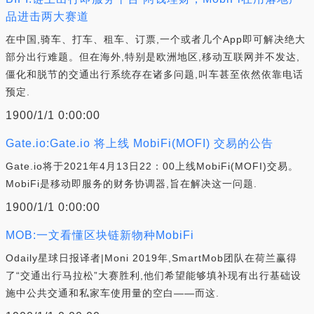
品进击两大赛道
在中国,骑车、打车、租车、订票,一个或者几个App即可解决绝大
部分出行难题。但在海外,特别是欧洲地区,移动互联网并不发达,
僵化和脱节的交通出行系统存在诸多问题,叫车甚至依然依靠电话
预定.
1900/1/1 0:00:00
Gate.io:Gate.io 将上线 MobiFi(MOFI) 交易的公告
Gate.io将于2021年4月13日22：00上线MobiFi(MOFI)交易。
MobiFi是移动即服务的财务协调器,旨在解决这一问题.
1900/1/1 0:00:00
MOB:一文看懂区块链新物种MobiFi
Odaily星球日报译者|Moni 2019年,SmartMob团队在荷兰赢得
了“交通出行马拉松”大赛胜利,他们希望能够填补现有出行基础设
施中公共交通和私家车使用量的空白——而这.