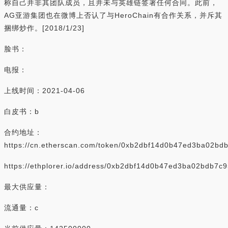
称自己并非其团队成员，且并未与英雄链签署任何合同。此前，
AG亚游集团也在微博上否认了与HeroChain有合作关系，并斥其
捆绑炒作。[2018/1/23]
脸书：
电报：
上线时间：2021-04-06
白皮书：b
合约地址：
https://cn.etherscan.com/token/0xb2dbf14d0b47ed3ba02b
https://ethplorer.io/address/0xb2dbf14d0b47ed3ba02bdb7
最大供应量：
流通量：c