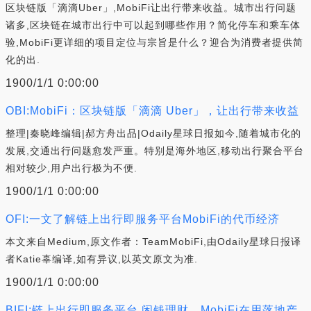
区块链版「滴滴Uber」,MobiFi让出行带来收益。城市出行问题
诸多,区块链在城市出行中可以起到哪些作用？简化停车和乘车体
验,MobiFi更详细的项目定位与宗旨是什么？迎合为消费者提供简
化的出.
1900/1/1 0:00:00
OBI:MobiFi：区块链版「滴滴 Uber」，让出行带来收益
整理|秦晓峰编辑|郝方舟出品|Odaily星球日报如今,随着城市化的
发展,交通出行问题愈发严重。特别是海外地区,移动出行聚合平台
相对较少,用户出行极为不便.
1900/1/1 0:00:00
OFI:一文了解链上出行即服务平台MobiFi的代币经济
本文来自Medium,原文作者：TeamMobiFi,由Odaily星球日报译
者Katie辜编译,如有异议,以英文原文为准.
1900/1/1 0:00:00
BIFI:链上出行即服务平台 闲钱理财，MobiFi在用落地产