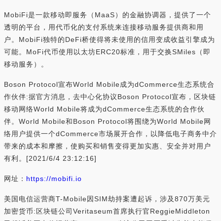
MobiFi是一款移动即服务（MaaS）的金融协调器，提供了一个
透明的平台，用代币化的支付系统来连接移动服务提供商和用
户。MobiFi独特的DeFi桥使得将未使用的信用变成收益引擎成为
可能。MoFi代币使用以太坊ERC20标准，用于交换SMiles（即
移动服务）。
Boson Protocol宣布World Mobile成为dCommerce生态系统合
作伙伴:据官方消息，去中心化协议Boson Protocol宣布，区块链
移动网络World Mobile将成为dCommerce生态系统的合作伙
伴。World Mobile和Boson Protocol将围绕为World Mobile网
络用户提供一个dCommerce市场展开合作，以降低电子商务中介
带来的成本和摩擦，使购买和销售变得更加实惠、安全并对用户
有利。[2021/6/4 23:12:16]
网址：
https://mobifi.io
美国电信运营商T-Mobile因SIM劫持案遭起诉，涉及870万美元
加密货币:区块链公司Veritaseum首席执行官ReggieMiddleton