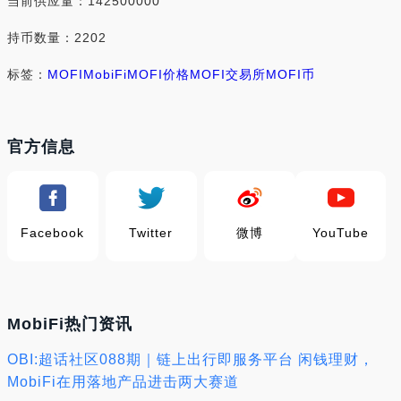
当前供应量：142500000
持币数量：2202
标签：
MOFI
MobiFi
MOFI价格
MOFI交易所
MOFI币
官方信息
Facebook
Twitter
微博
YouTube
MobiFi热门资讯
OBI:超话社区088期｜链上出行即服务平台 闲钱理财，
MobiFi在用落地产品进击两大赛道