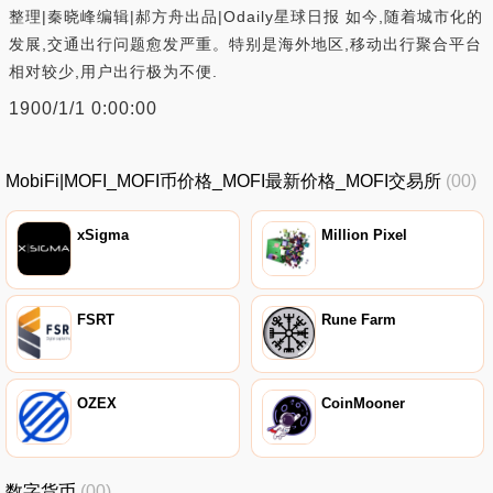
整理|秦晓峰编辑|郝方舟出品|Odaily星球日报 如今,随着城市化的
发展,交通出行问题愈发严重。特别是海外地区,移动出行聚合平台
相对较少,用户出行极为不便.
1900/1/1 0:00:00
MobiFi|MOFI_MOFI币价格_MOFI最新价格_MOFI交易所
(00)
xSigma
Million Pixel
FSRT
Rune Farm
OZEX
CoinMooner
数字货币
(00)