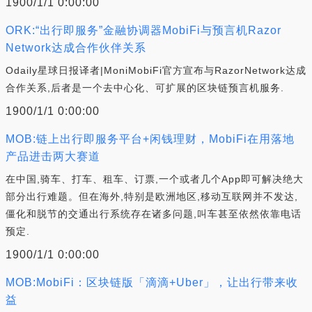
1900/1/1 0:00:00
ORK:“出行即服务”金融协调器MobiFi与预言机Razor
Network达成合作伙伴关系
Odaily星球日报译者|MoniMobiFi官方宣布与RazorNetwork达成
合作关系,后者是一个去中心化、可扩展的区块链预言机服务.
1900/1/1 0:00:00
MOB:链上出行即服务平台+闲钱理财，MobiFi在用落地
产品进击两大赛道
在中国,骑车、打车、租车、订票,一个或者几个App即可解决绝大
部分出行难题。但在海外,特别是欧洲地区,移动互联网并不发达,
僵化和脱节的交通出行系统存在诸多问题,叫车甚至依然依靠电话
预定.
1900/1/1 0:00:00
MOB:MobiFi：区块链版「滴滴+Uber」，让出行带来收
益