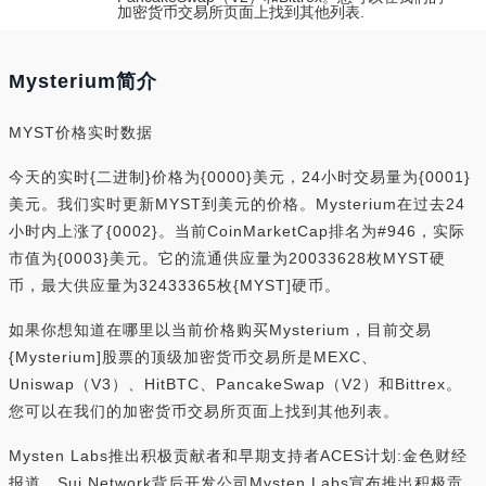
加密货币交易所页面上找到其他列表.
Mysterium简介
MYST价格实时数据
今天的实时{二进制}价格为{0000}美元，24小时交易量为{0001}
美元。我们实时更新MYST到美元的价格。Mysterium在过去24
小时内上涨了{0002}。当前CoinMarketCap排名为#946，实际
市值为{0003}美元。它的流通供应量为20033628枚MYST硬
币，最大供应量为32433365枚{MYST]硬币。
如果你想知道在哪里以当前价格购买Mysterium，目前交易
{Mysterium]股票的顶级加密货币交易所是MEXC、
Uniswap（V3）、HitBTC、PancakeSwap（V2）和Bittrex。
您可以在我们的加密货币交易所页面上找到其他列表。
Mysten Labs推出积极贡献者和早期支持者ACES计划:金色财经
报道，Sui Network背后开发公司Mysten Labs宣布推出积极贡