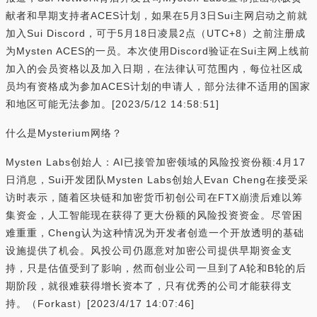
献者和早期支持者ACES计划，如果在5月3日Sui主网启动之前就
加入Sui Discord，可于5月18日凌晨2点（UTC+8）之前注册成
为Mysten ACES的一员。本次使用Discord验证在Sui主网上线前
加入的会员资格以及加入日期，在法律认可范围内，每位社区成
员均有资格成为参加ACES计划的申请人，部分法律不适用的国家
和地区可能无法参加。[2023/5/12 14:58:51]
什么是Mysterium网络？
Mysten Labs创始人：AI已接管加密领域的风险投资份额:4月17
日消息，Sui开发团队Mysten Labs创始人Evan Cheng在接受采
访时表示，随着区块链和加密货币初创公司在FTX崩溃后难以筹
集资金，人工智能现在获得了更大份额的风险投资资金。尽管困
难重重，Cheng认为这种情况为开发者创造一个开放透明的基础
设施提供了机会。风投公司仍愿意对加密公司提供早期资金支
持，只是估值受到了影响，然而创业公司一旦到了A轮和B轮的后
期阶段，就很难获得增长资本了，只有优秀的公司才能获得支
持。（Forkast）[2023/4/17 14:07:46]