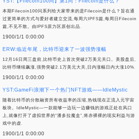
YST:【Filecoin100问】第1问：Filecoin是什么？
本期Filecoin100问系列给大家带来的是Filecoin是什么？旨在通
过更简单的方式与爱好者建立交流,每周六IPFS篇,每周日Filecoin
篇,不见不散。由IPFS原力区原创出品.
1900/1/1 0:00:00
ERW:临近年尾，比特币迎来了一波强势涨幅
12月16日周三盘前,比特币史上首次突破2万美元关口。美股盘后,
比特币继续飙涨,强势突破2.1万美元大关,日内涨幅日内大涨10%.
1900/1/1 0:00:00
YST:GameFi浪潮下一个热门NFT游戏——IdleMystic
随着比特币的分散融资所有收益率的压缩,热钱现在正流入元宇宙
板块。IdleMystic—一款能够一边玩一边赚钱的游戏正处在风口
上,就像打开了虚拟世界的“潘多拉魔盒”,将赤裸裸的现实利益与游
戏中的虚.
1900/1/1 0:00:00