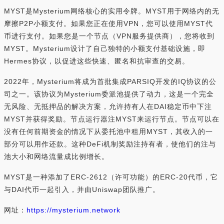
MYST是Mysterium网络核心的实用令牌。MYST用于网络内的无
摩擦P2P小额支付。如果您正在使用VPN，您可以使用MYST代
币进行支付。如果您是一个节点（VPN服务提供商），您将收到
MYST。Mysterium设计了自己独特的小额支付基础设施，即
Hermes协议，以促进这些快速、匿名和抗审查的交易。
2022年，Mysterium将成为首批集成PARSIQ开发的IQ协议的公
司之一。该协议为Mysterium委派池提供了动力，这是一个完全
无风险、无抵押品的解决方案，允许持有人在DAI稳定币中下注
MYST并获得奖励。节点运行器注MYST来运行节点。节点可以在
没有任何前期资金的情况下从委托池中租用MYST，其收入的一
部分可以用作还款。这种DeFi机制奖励注持有者，使他们的注与
池大小和网络流量成比例增长。
MYST是一种添加了ERC-2612（许可功能）的ERC-20代币，它
与DAI代币一起引入，并由Uniswap团队推广。
网址：
https://mysterium.network