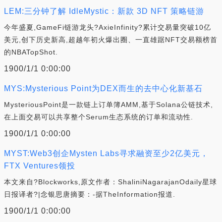
LEM:三分钟了解 IdleMystic：新款 3D NFT 策略链游
今年盛夏,GameFi链游龙头?AxieInfinity?累计交易量突破10亿
美元,创下历史新高,超越年初火爆出圈、一直雄踞NFT交易额榜首
的NBATopShot.
1900/1/1 0:00:00
MYS:Mysterious Point为DEX而生的去中心化新基石
MysteriousPoint是一款链上订单簿AMM,基于Solana公链技术,
在上面交易可以共享整个Serum生态系统的订单和流动性.
1900/1/1 0:00:00
MYST:Web3创企Mysten Labs寻求融资至少2亿美元，
FTX Ventures领投
本文来自?Blockworks,原文作者：ShaliniNagarajanOdaily星球
日报译者?|念银思唐摘要：-据TheInformation报道.
1900/1/1 0:00:00