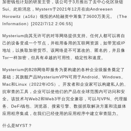
加密钱包计划的研发主管，该公司于3月推出了去中心化区块链
Sui。此前消息，Mystern于2021年12月在由Andreesen
Horowitz（a16z）领投的A轮融资中筹集了3600万美元。（The
Information）[2022/7/12 2:06:55]
Mysterium由其无许可的对等网络提供支持。任何人都可以将自
己的设备变成一个节点，并租用备用的互联网资源，如带宽或IP
地址，以换取加密货币。该网络是不可篡改的、匿名的，并且像
Tor一样加密，但具有卓越的可用性、稳定性和速度。
Mysterium的B2B网络即服务为要构建的各种企业级服务奠定了
基础；其旗舰产品MysteriumVPN可用于Android、Windows、
Mac和Linux（2022年iOS）。开发者和企业家可以构建私人的、
抗审查的工具，企业可以使他们的产品在全球范围内可访问和安
全。该技术与Web2和Web3平台完全兼容，可以与VPN、代理服
务、DeFi钱包、浏览器、搜索引擎、数据抓取解决方案和流媒体
应用程序集成，在我们已经使用的应用程序中建立审查阻力。
什么是MYST？