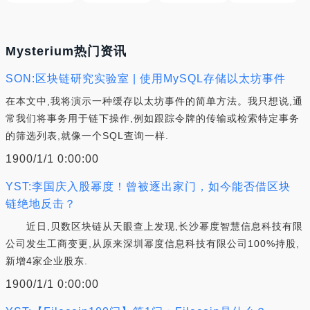
Mysterium热门资讯
SON:区块链研究实验室 | 使用MySQL存储以太坊事件
在本文中,我将演示一种缓存以太坊事件的简单方法。我只想说,通
常我们将事务用于链下操作,例如跟踪令牌的传输或检索特定事务
的筛选列表,就像一个SQL查询一样.
1900/1/1 0:00:00
YST:李国庆入股幂度！曾被逐出家门，如今能否借区块
链绝地反击？
近日,贝数区块链从天眼查上发现,长沙幂度智慧信息科技有限
公司发生工商变更,从原来深圳幂度信息科技有限公司100%持股,
新增4家企业股东.
1900/1/1 0:00:00