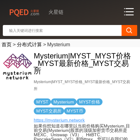
火星链
首页
>
分布式计算
>
Mysterium
Mysterium|MYST_MYST价格
_MYST最新价格_MYST交易
所
Mysterium|MYST_MYST价格_MYST最新价格_MYST交易
所
MYST
Mysterium
MYST价格
MYST交易所
MYST币
https://mysterium.network
如果你想知道在哪里以当前价格购买Mysterium,目
前交易{Mysterium]股票的顶级加密货币交易所是
MEXC、Uniswap（V3）、HitBTC、
PancakeSwap（V2）和Bittrex。您可以在我们的