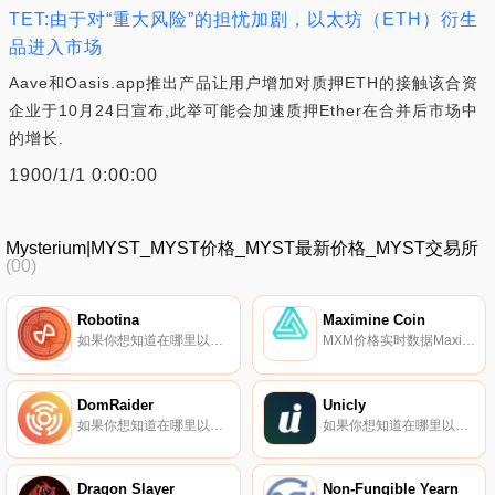
TET:由于对“重大风险”的担忧加剧，以太坊（ETH）衍生
品进入市场
Aave和Oasis.app推出产品让用户增加对质押ETH的接触该合资
企业于10月24日宣布,此举可能会加速质押Ether在合并后市场中
的增长.
1900/1/1 0:00:00
Mysterium|MYST_MYST价格_MYST最新价格_MYST交易所
(00)
Robotina
Maximine Coin
如果你想知道在哪里以当前价格购买Robotina,目前交易{Robotina]股票的顶级加密货币交易所是Mercatox。您可以在我们的加密货币交易所页面上找到其他列表。Robotina（ROX）是一种加密货币,在以太坊平台上运行.
MXM价格实时数据Maximine Coin（MXM）是一种加密货币,在以太坊平台上运行。Maximine Coin目前的供应量为160000000,流通量为16490000000。最近已知的Maximine Coin价格为0.01299994美元,在过去24小时内下跌了-0.04.
DomRaider
Unicly
如果你想知道在哪里以当前价格购买DomRaider,目前交易{DomRaider]股票的顶级加密货币交易所是YoBit。您可以在我们的加密货币交易所页面上找到其他列表。DomRaider（DRT）是一种加密货币,在以太坊平台上运行.
如果你想知道在哪里以当前价格购买Unicly,目前交易Unicly-股票的顶级加密货币交易所是KuCoin、MEXC、Uniswap（V2）和{Unicly]。您可以在我们的加密货币交易所页面上找到其他列表.
Dragon Slayer
Non-Fungible Yearn