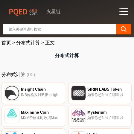
火星链
首页
>
分布式计算
>
正文
分布式计算
分布式计算
(00)
Insight Chain
SIRIN LABS Token
INB价格实时数据Insight Chain使用其专有的VDPoS（Validated DPoS）共识算法,该算法结合了DPoS、BFT和验证节点。Insight Chain还将多主链与多子链相结合,以提高区块生产速度、纵向/横向可扩展性,并将DApp业务数据存储在公共区块链上.
如果你想知道在哪里以当前价格购买SIRIN LABS Token,目前交易{SIRIN LABS Token]股票的顶级加密货币交易所是YoBit、Bittrex和Bancor Network。您可以在我们的加密货币交易所页面上找到其他列表.
Maximine Coin
Mysterium
MXM价格实时数据Maximine Coin（MXM）是一种加密货币,在以太坊平台上运行。Maximine Coin目前的供应量为160000000,流通量为16490000000。最近已知的Maximine Coin价格为0.01299994美元,在过去24小时内下跌了-0.04.
如果你想知道在哪里以当前价格购买Mysterium,目前交易{Mysterium]股票的顶级加密货币交易所是MEXC、Uniswap（V3）、HitBTC、PancakeSwap（V2）和Bittrex。您可以在我们的加密货币交易所页面上找到其他列表.